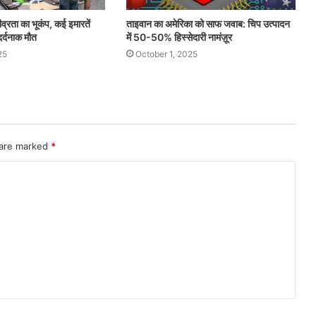
ीव्रता का भूकंप, कई इमारतें
ताइवान का अमेरिका को साफ जवाब: चिप उत्पादन
दर्दनाक मौत
में 50-50% हिस्सेदारी नामंज़ूर
25
October 1, 2025
 are marked
*