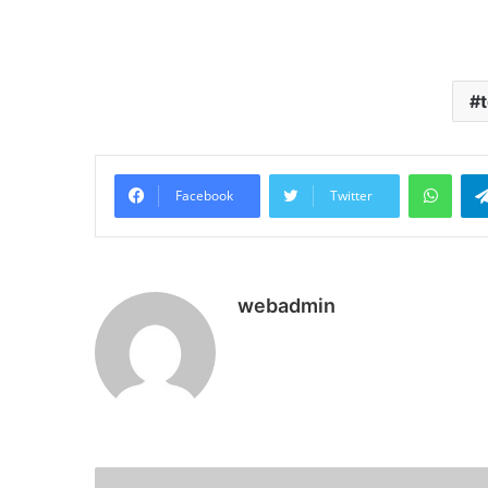
What
Facebook
Twitter
webadmin