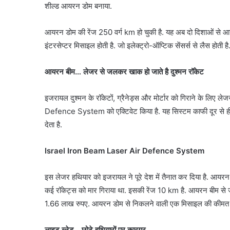
शील्ड आयरन डोम बनाया.
आयरन डोम की रेंज 250 वर्ग km हो चुकी है. यह अब दो दिशाओं से आने 
इंटरसेप्टर मिसाइल होती है. जो इलेक्ट्रो-ऑप्टिक सेंसर्स से लैस होती है. ए
आयरन बीम… लेजर से जलकर खाक हो जाते है दुश्मन रॉकेट
इजरायल दुश्मन के रॉकेटों, ग्रैनेड्स और मोर्टार को गिराने के ल
Defence System को एक्टिवेट किया है. यह सिस्टम काफी दूर से ही ड्
देता है.
Israel Iron Beam Laser Air Defence System
इस लेजर हथियार को इजरायल ने पूरे देश में तैनात कर दिया है. आय
कई रॉकेट्स को मार गिराया था. इसकी रेंज 10 km है. आयरन बीम स
1.66 लाख रुपए. आयरन डोम से निकलने वाली एक मिसाइल की कीमत
लाइट ब्लेड… छोटे हथियारों पर कारगर