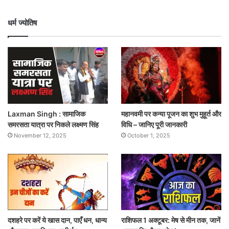
धर्म ज्योतिष
Laxman Singh : सामाजिक
महानवमी पर कन्या पूजन का शुभ मुहूर्त और
समरसता यात्रा पर निकले लक्ष्मण सिंह
विधि – जानिए पूरी जानकारी
November 12, 2025
October 1, 2025
दशहरे पर करें ये खास दान, पाएँ धन, धान्य
राशिफल 1 अक्टूबर: मेष से मीन तक, जानें