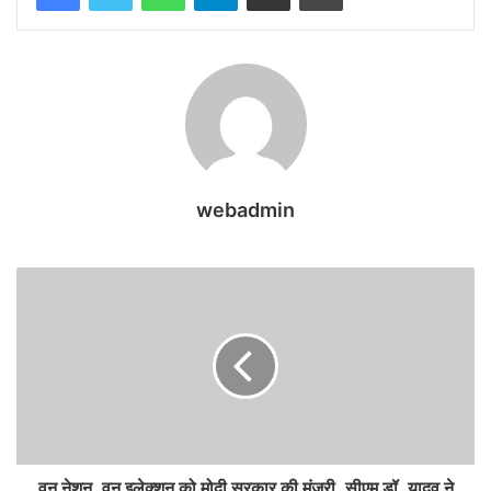
webadmin
वन नेशन, वन इलेक्शन को मोदी सरकार की मंजूरी, सीएम डॉ. यादव ने