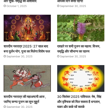
और सुख-समृद्धि का आशीर्वाद
आपका दिन कैसा रहेगा!
October 1, 2025
September 30, 2025
शारदीय नवरात्र 2025: 27 साल बाद
दशहरे पर शमी पूजन का महत्व: विजय,
बना दुर्लभ योग, पूजा का मिलेगा विशेष फल
समृद्धि और सौभाग्य का रहस्य
September 30, 2025
September 30, 2025
शारदीय नवरात्र की महाअष्टमी आज ,
30 सितंबर 2025 राशिफल: मेष, सिंह
जानिए कन्या पूजन का शुभ मुहूर्त
और वृश्चिक को मिल सकता है धनलाभ,
मकर और कर्क रहें सतर्क
September 30, 2025