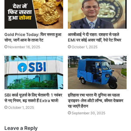
Gold Price Today: फिर सस्ता हुआ
आरबीआई ने दी राहत: दशहरा से पहले
सोना, जानें आज के ताजा रेट
EMI पर कोई असर नहीं, रेपो रेट स्थिर
November 16, 2025
October 1, 2025
SBI कार्ड यूज़र्स के लिए चेतावनी: 1 नवंबर
इतिहास रचा भारत में! दुनिया का पहला
से नए नियम, बढ़ सकते हैं Extra चार्ज!
ड्राइवर-लेस ऑटो लॉन्च, कीमत देखकर
रह जाएंगे हैरान
October 1, 2025
September 30, 2025
Leave a Reply