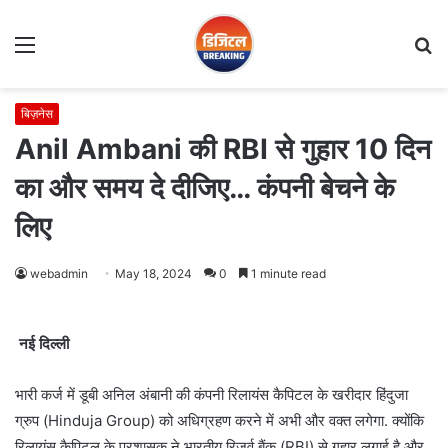
Menu
S
fo
बिज़नेस
Anil Ambani की RBI से गुहार 10 दिन
का और समय दे दीजिए… कंपनी बेचने के
लिए
webadmin
May 18, 2024
0
1 minute read
नई दिल्‍ली
भारी कर्ज में डूबी अनिल अंबानी की कंपनी रिलायंस कैपिटल के खरीदार हिंदुजा
ग्रुप (Hinduja Group) को अधिग्रहण करने में अभी और वक्‍त लगेगा. क्‍योंकि
रिलायंस कैपिटल के प्रशासक ने भारतीय रिजर्व बैंक (RBI) से गुहार लगाई है और