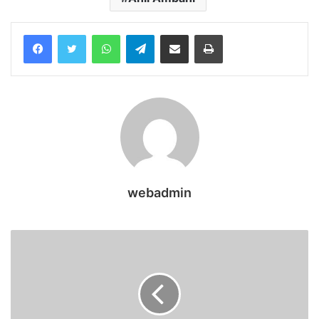
WhatsApp
Telegram
Share via Email
Print
webadmin