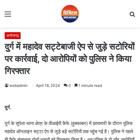
Menu
S
fo
छत्तीसगढ़
दुर्ग में महादेव सट्टेबाजी ऐप से जुड़े सटोरियों
पर कार्रवाई, दो आरोपियों को पुलिस ने किया
गिरफ्तार
webadmin
April 18, 2024
0
1 minute read
दुर्ग.
दुर्ग के सुपेला थाना क्षेत्र के वीआईपी कैफे (हुक्काबार) में छापामारी के दौरान पुलिस
महादेव ऑनलाइन सट्टा ऐप से जुड़े बड़े सटोरियों तक पहुंच गई है। पुलिस ने पहले
ही कैफे संचालक दोनों भाइयों को गिरफ्तार किया है। अब पुलिस ने दो और आरोपियों