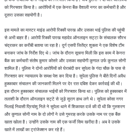
को गिरफ्तार किया है। आरोपियों में एक केनरा बैंक वैशाली नगर का कर्मचारी है और
दूसरा उसका सहयोगी है।
इस मामले का मास्टर माइंड आरोपी रिक्की पारख और उसका भाई पुलिस की पहुंची
से अभी बाहर हैं। आरोपी रिक्की पारख महादेव ऑनलाइन सट्टा के संचालक सौरभ
चंद्राकर का करीबी बताया जा रहा है। दुर्ग एसपी जितेंद्र शुक्ला ने एक विशेष टीम
बनाकर जांच के निर्देश दिए थे। जांच के दौरान सूचना मिली कि इस काम में केनरा
बैंक का कर्मचारी संतोष कुमार कोसरे और उसका सहयोगी कुणाल उर्फ कुनाल सोनी
शामिल हैं। पुलिस ने दोनो आरोपियों को घेराबंदी कर सुपेला के गंदा चौक के पास से
गिरफ्तार कर न्यायालय के समक्ष पेश कर दिया है। सुपेला पुलिस ने बीते दिनों अवैध
हुक्काबार संचालन की जानकारी मिलने पर देर रात दबिश देकर कार्रवाई की थी।
इस दौरान हुक्काबार संचालक भाईयों को गिरफ्तार किया था। पुलिस को हुक्काबार में
तलाशी के दौरान ऑनलाइन सट्टे से जुड़े सुराग हाथ लगे थे। सुपेला कोसा नगर
भिलाई निवासी प्रियांशु निले ने सुपेला थाने में शिकायत दर्ज की दी थी कि गुरुशरण
और कुणाल सोनी नाम के दो लोगों ने उसे गुमराह करके उसके नाम पर एक बैंक
खाता खोला है। उन्होंने उसके नाम की एक फर्जी सिम खरीदा है। अब वे उसके
खाते में लाखों का ट्रांजेक्शन कर रहे हैं।