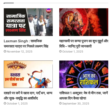
Laxman Singh : सामाजिक
महानवमी पर कन्या पूजन का शुभ मुहूर्त और
समरसता यात्रा पर निकले लक्ष्मण सिंह
विधि – जानिए पूरी जानकारी
November 12, 2025
October 1, 2025
दशहरे पर करें ये खास दान, पाएँ धन, धान्य
राशिफल 1 अक्टूबर: मेष से मीन तक, जानें
और सुख-समृद्धि का आशीर्वाद
आपका दिन कैसा रहेगा!
October 1, 2025
September 30, 2025