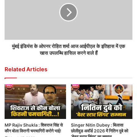
मुंबई इंडियंस के ओपनर रोहित शर्मा आज आईपीएल के इतिहास में एक
खास उपलब्धि हासिल करने वाले हैं
Related Articles
MP Rajiv Shukla : शिवराज सिंह से
Singer Nitin Dubey : बिलासा
कौन बोला कितनी चमचागिरी करोगे भाई!
छोलीवुड अवॉर्ड 2026 में नितिन दुबे को
‘बेस्ट स्टार सिंगर’ का सम्मान