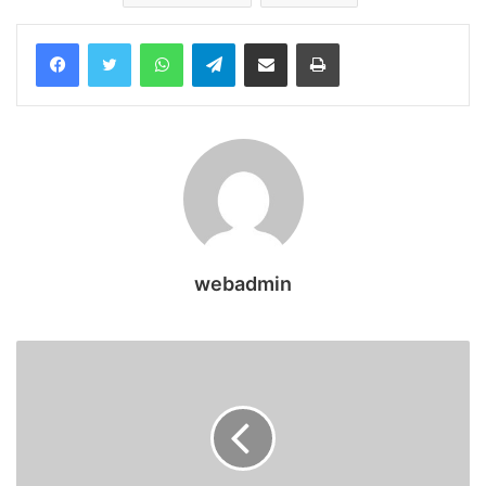
WhatsApp
Telegram
Share via Email
Print
webadmin