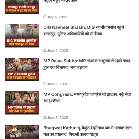
नेतृत्व में हुए बेहतर कार्य
July 4, 2026
DIG Navneet Bhasin: DIG नवनीत भसीन पहुंचे
शाजापुर, पुलिस अधिकारियों की ली बैठक
June 9, 2026
MP Rajya Sabha: MP राज्यसभा चुनाव से पहले गायब
हुआ एक विधायक, मचा हड़कंप
June 9, 2026
MP Congress: मध्यप्रदेश कांग्रेस को झटका, बड़े नेता
का इस्तीफा
June 8, 2026
Bhagwat Katha: भू-वैकुंठ बद्रीनाथ धाम में भागवत ज्ञान
यज्ञ का शंखनाद, निकली कलश यात्रा