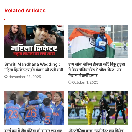
Related Articles
Smriti Mandhana Wedding :
हाथ खोया लेकिन हौसला नहीं: रिंकू हुड्डा
महिला क्रिकेटर स्मृति मंधाना की टली शादी
ने विश्व चैंपियनशिप में जीता गोल्ड, अब
निशाना पैरालंपिक पर
November 23, 2025
October 1, 2025
वर्ल्ड कप में टीम इंडिया की दमदार शुरुआत,
ऑस्ट्रेलिया बनाम न्यूजीलैंड: क्या मिलेगा