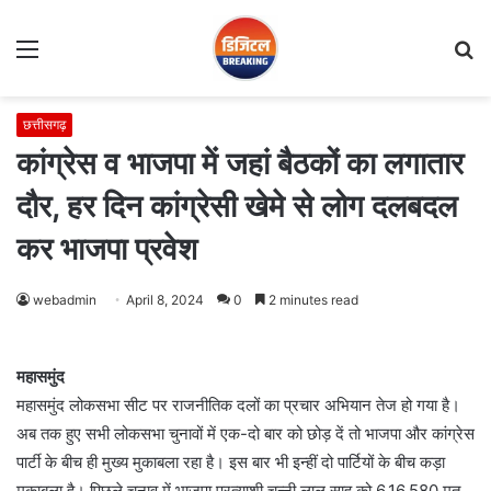
Menu
S
fo
छत्तीसगढ़
कांग्रेस व भाजपा में जहां बैठकों का लगातार
दौर, हर दिन कांग्रेसी खेमे से लोग दलबदल
कर भाजपा प्रवेश
webadmin
April 8, 2024
0
2 minutes read
महासमुंद
महासमुंद लोकसभा सीट पर राजनीतिक दलों का प्रचार अभियान तेज हो गया है।
अब तक हुए सभी लोकसभा चुनावों में एक-दो बार को छोड़ दें तो भाजपा और कांग्रेस
पार्टी के बीच ही मुख्य मुकाबला रहा है। इस बार भी इन्हीं दो पार्टियों के बीच कड़ा
मुकाबला है। पिछले चुनाव में भाजपा प्रत्याशी चुन्नी लाल साहू को 6,16,580 मत