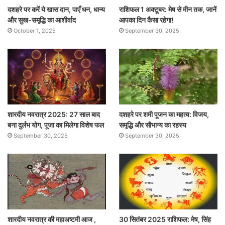
दशहरे पर करें ये खास दान, पाएँ धन, धान्य
राशिफल 1 अक्टूबर: मेष से मीन तक, जानें
और सुख-समृद्धि का आशीर्वाद
आपका दिन कैसा रहेगा!
October 1, 2025
September 30, 2025
शारदीय नवरात्र 2025: 27 साल बाद
दशहरे पर शमी पूजन का महत्व: विजय,
बना दुर्लभ योग, पूजा का मिलेगा विशेष फल
समृद्धि और सौभाग्य का रहस्य
September 30, 2025
September 30, 2025
शारदीय नवरात्र की महाअष्टमी आज ,
30 सितंबर 2025 राशिफल: मेष, सिंह