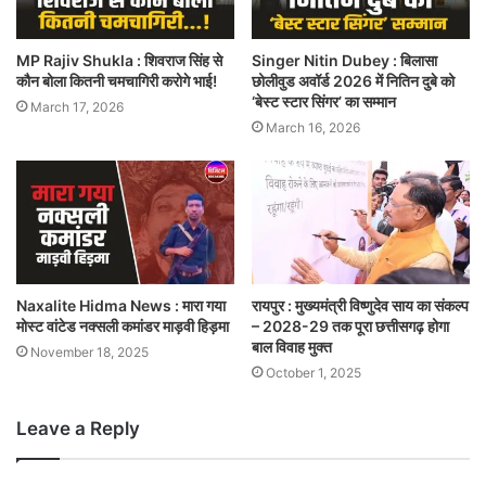
MP Rajiv Shukla : शिवराज सिंह से
Singer Nitin Dubey : बिलासा
कौन बोला कितनी चमचागिरी करोगे भाई!
छोलीवुड अवॉर्ड 2026 में नितिन दुबे को
‘बेस्ट स्टार सिंगर’ का सम्मान
March 17, 2026
March 16, 2026
Naxalite Hidma News : मारा गया
रायपुर : मुख्यमंत्री विष्णुदेव साय का संकल्प
मोस्ट वांटेड नक्सली कमांडर माड़वी हिड़मा
– 2028-29 तक पूरा छत्तीसगढ़ होगा
बाल विवाह मुक्त
November 18, 2025
October 1, 2025
Leave a Reply