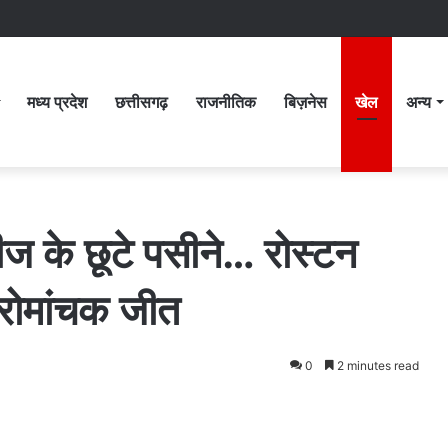
मध्य प्रदेश
छत्तीसगढ़
राजनीतिक
बिज़नेस
खेल
अन्य
ीज के छूटे पसीने… रोस्टन
रोमांचक जीत
0
2 minutes read