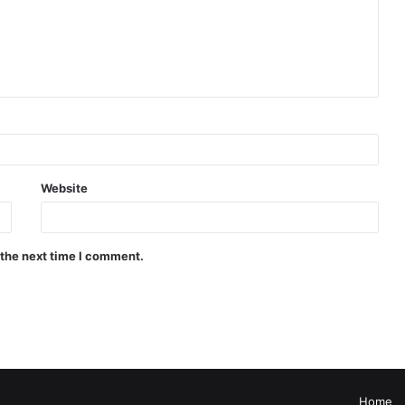
Website
 the next time I comment.
Home