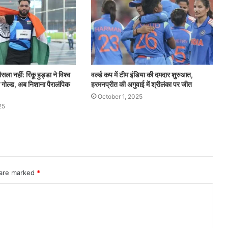
ा नहीं: रिंकू हुड्डा ने विश्व
वर्ल्ड कप में टीम इंडिया की दमदार शुरुआत,
ा गोल्ड, अब निशाना पैरालंपिक
हरमनप्रीत की अगुवाई में श्रीलंका पर जीत
October 1, 2025
25
 are marked
*