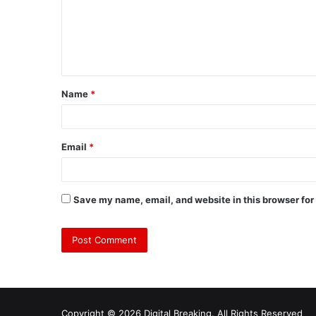
Name
*
Email
*
Save my name, email, and website in this browser for
Copyright © 2026 Digital Breaking. All Rights Reserved