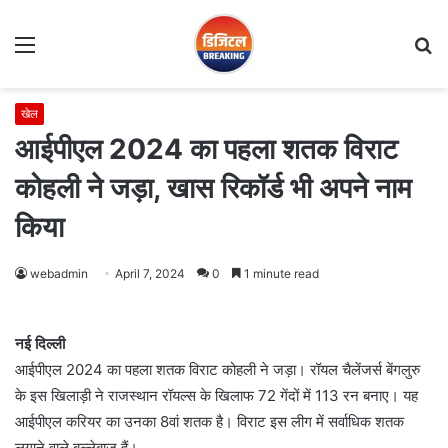
Menu
S
fo
खेल
आईपीएल 2024 का पहला शतक विराट
कोहली ने जड़ा, खास रिकॉर्ड भी अपने नाम
किया
webadmin
April 7, 2024
0
1 minute read
नई दिल्ली
आईपीएल 2024 का पहला शतक विराट कोहली ने जड़ा। रॉयल चैलेंजर्स बेंगलुरु
के इस खिलाड़ी ने राजस्थान रॉयल्स के खिलाफ 72 गेंदों में 113 रन बनाए। यह
आईपीएल करियर का उनका 8वां शतक है। विराट इस लीग में सर्वाधिक शतक
लगाने वाले बल्लेबाज हैं।