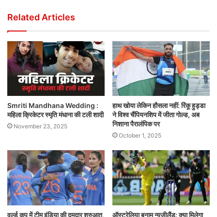
Related Articles
Smriti Mandhana Wedding :
हाथ खोया लेकिन हौसला नहीं: रिंकू हुड्डा
महिला क्रिकेटर स्मृति मंधाना की टली शादी
ने विश्व चैंपियनशिप में जीता गोल्ड, अब
निशाना पैरालंपिक पर
November 23, 2025
October 1, 2025
वर्ल्ड कप में टीम इंडिया की दमदार शुरुआत,
ऑस्ट्रेलिया बनाम न्यूजीलैंड: क्या मिलेगा