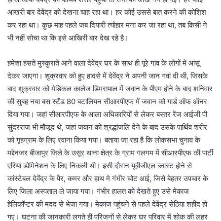
आखरी बार देवेंद्र को देखना चाह रहा था। हर कोई उससे बात करने की कोशिश
कर रहा था। कुछ माह पहले जब दियारी त्योहार मना कर जा रहा था, तब किसी ने
भी नहीं सोचा था कि इसे आखिरी बार देख रहे है।
हमेशा हंसते मुस्कुराते आने वाला देवेंद्र घर के साथ ही पूरे गांव के लोगों में आंसू
देकर जाएगा। शुक्रवार को हुए हादसे में देवेंद्र ने अपनी जान गवां दी थी, जिसके
बाद शुक्रवार को मेडिकल कालेज डिमरापाल में जवान के पीएम होने के बाद शनिवार
की सुबह नया बस स्टैंड 80 बटालियन सीआरपीएफ में जवान को गार्ड ऑफ ऑनर
दिया गया। जहां सीआरपीएफ के आला अधिकारियों से लेकर बस्तर रेंज आईजी पी
सुंदरराज भी मौजूद थे, जहां जवान को श्रद्धांजलि देने के बाद उसके पार्थिव शरीर
को गृहग्राम के लिए रवाना किया गया। बताया जा रहा है कि लोकसभा चुनाव के
मद्देनजर बीजापुर जिले के उसूर थाना क्षेत्र के ग्राम गलगम में सीआरपीएफ की पार्टी
एरिया डोमिनेशन के लिए निकली थी। इसी दौरान यूबीजीएल ब्लास्ट होने से
कांस्टेबल देवेंद्र के पैर, कमर और हाथ मे गंभीर चोट आई, जिसे बेहतर उपचार के
लिए जिला अस्पताल ले जाया गया। गंभीर हालत को देखते हुए उसे मेकाज
हेलिकॉप्टर की मदद से भेजा गया। मेकाज पहुंचने से पहले देवेंद्र सेठिया शहीद हो
गए। घटना की जानकारी लगते ही परिजनों से लेकर घर परिवार में शोक की लहर