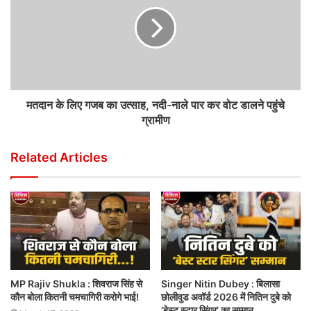
मतदान के लिए गजब का उत्साह, नदी-नाले पार कर वोट डालने पहुंचे
ग्रामीण
Related Articles
MP Rajiv Shukla : शिवराज सिंह से
Singer Nitin Dubey : बिलासा
कौन बोला कितनी चमचागिरी करोगे भाई!
छोलीवुड अवॉर्ड 2026 में नितिन दुबे को
‘बेस्ट स्टार सिंगर’ का सम्मान