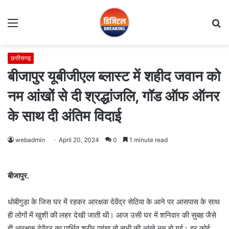
Menu
S
fo
छत्तीसगढ़
बीजापुर यूबीजीएल ब्लास्ट में शहीद जवान को
नम आंखों से दी श्रद्धांजलि, गॉड ऑफ ऑनर
के साथ दी अंतिम विदाई
webadmin
April 20, 2024
0
1 minute read
बीजापुर.
धोबीगुड़ा के जिस घर में रहकर आरक्षक देवेंद्र सेठिया के आने पर आसपास के साथ
ही लोगों में खुशी की लहर देखी जाती थी। आज उसी घर में शनिवार की सुबह जैसे
ही आरक्षक देवेंद्र का पार्थिव शरीर पहुंचा तो सभी की आंखे नम हो गई। हर कोई