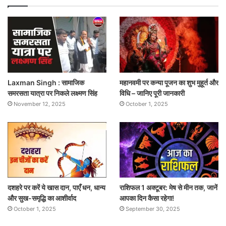
Laxman Singh : सामाजिक
महानवमी पर कन्या पूजन का शुभ मुहूर्त और
समरसता यात्रा पर निकले लक्ष्मण सिंह
विधि – जानिए पूरी जानकारी
November 12, 2025
October 1, 2025
दशहरे पर करें ये खास दान, पाएँ धन, धान्य
राशिफल 1 अक्टूबर: मेष से मीन तक, जानें
और सुख-समृद्धि का आशीर्वाद
आपका दिन कैसा रहेगा!
October 1, 2025
September 30, 2025