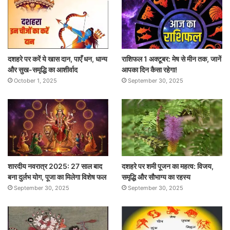
दशहरे पर करें ये खास दान, पाएँ धन, धान्य
राशिफल 1 अक्टूबर: मेष से मीन तक, जानें
और सुख-समृद्धि का आशीर्वाद
आपका दिन कैसा रहेगा!
October 1, 2025
September 30, 2025
शारदीय नवरात्र 2025: 27 साल बाद
दशहरे पर शमी पूजन का महत्व: विजय,
बना दुर्लभ योग, पूजा का मिलेगा विशेष फल
समृद्धि और सौभाग्य का रहस्य
September 30, 2025
September 30, 2025