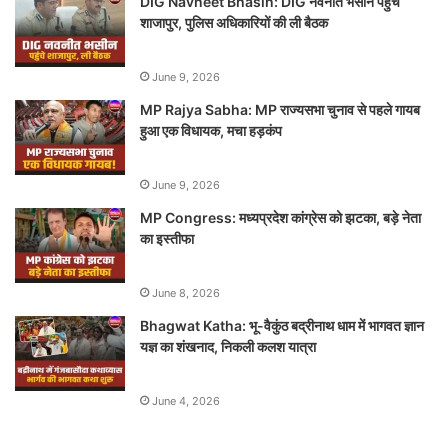
DIG Navneet Bhasin: DIG नवनीत भसीन पहुंचे
शाजापुर, पुलिस अधिकारियों की ली बैठक
June 9, 2026
MP Rajya Sabha: MP राज्यसभा चुनाव से पहले गायब
हुआ एक विधायक, मचा हड़कंप
June 9, 2026
MP Congress: मध्यप्रदेश कांग्रेस को झटका, बड़े नेता
का इस्तीफा
June 8, 2026
Bhagwat Katha: भू-वैकुंठ बद्रीनाथ धाम में भागवत ज्ञान
यज्ञ का शंखनाद, निकली कलश यात्रा
June 4, 2026