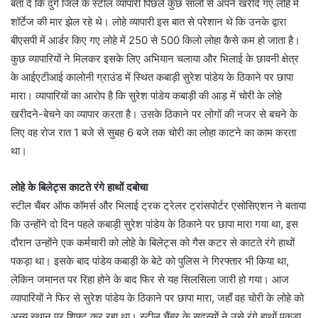
बता दें कि दुर्ग जिले के स्टील व्यापारी पिछले कुछ सालों से अपने खरीदे गए लोहे में
शॉर्टेज की मार झेल रहे थे। लोहे व्यापारी इस बात से परेशान थे कि उनके द्वारा
बीएसपी में आर्डर किए गए लोहे में 250 से 500 किलो लोहा कैसे कम हो जाता है।
कुछ व्यापारियों ने मिलकर इसके लिए अभियान चलाया और भिलाई के छावनी क्षेत्र
के आईएटीआई कालोनी ग्राउंड में स्थित कबाड़ी सुरेश पांडेय के ठिकाने पर छापा
मारा। व्यापारियों का आरोप है कि सुरेश पांडेय कबाड़ी की आड़ में चोरी के लोहे
खरीदने-बेचने का व्यापार करता है। उसके ठिकाने पर लोगों की नजर से बचने के
लिए वह रोज रात 1 बजे से सुबह 6 बजे तक चोरी का लोहा काटने का काम करता
था।
लोहे के बिलेट्स काटते रंगे हाथों दबोचा
स्टील चैंबर ऑफ कॉमर्स और भिलाई ट्रक ट्रेलर ट्रांसपोर्टर एसोसिएशन ने बताया
कि उन्होंने दो दिन पहले कबाड़ी सुरेश पांडेय के ठिकाने पर छापा मारा गया था, इस
दौरान उन्होंने एक कर्मचारी को लोहे के बिलेट्स को गैस कटर से काटते रंगे हाथों
पकड़ा था। इसके बाद पांडेय कबाड़ी के बेटे को पुलिस ने गिरफ्तार भी किया था,
लेकिन जमानत पर रिहा होने के बाद फिर से यह सिलसिला जारी हो गया। आज
व्यापारियों ने फिर से सुरेश पांडेय के ठिकाने पर छापा मारा, जहाँ वह चोरी के लोहे को
अन्य स्थान पर शिफ्ट कर रहा था। स्टील चैंबर के सदस्यों ने उसे रंगे हाथों पकड़ा