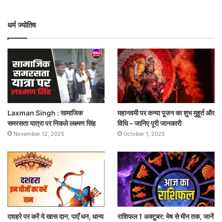
धर्म ज्योतिष
Laxman Singh : सामाजिक
महानवमी पर कन्या पूजन का शुभ मुहूर्त और
समरसता यात्रा पर निकले लक्ष्मण सिंह
विधि – जानिए पूरी जानकारी
November 12, 2025
October 1, 2025
दशहरे पर करें ये खास दान, पाएँ धन, धान्य
राशिफल 1 अक्टूबर: मेष से मीन तक, जानें