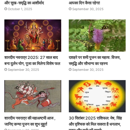
और सुख-समृद्धि का आशीर्वाद
आपका दिन कैसा रहेगा!
October 1, 2025
September 30, 2025
शारदीय नवरात्र 2025: 27 साल बाद
दशहरे पर शमी पूजन का महत्व: विजय,
बना दुर्लभ योग, पूजा का मिलेगा विशेष फल
समृद्धि और सौभाग्य का रहस्य
September 30, 2025
September 30, 2025
शारदीय नवरात्र की महाअष्टमी आज ,
30 सितंबर 2025 राशिफल: मेष, सिंह
जानिए कन्या पूजन का शुभ मुहूर्त
और वृश्चिक को मिल सकता है धनलाभ,