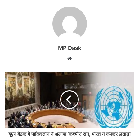
MP Dask
Website
यूएन बैठक में पाकिस्तान ने अलापा ‘कश्मीर’ राग, भारत ने जमकर लताड़ा