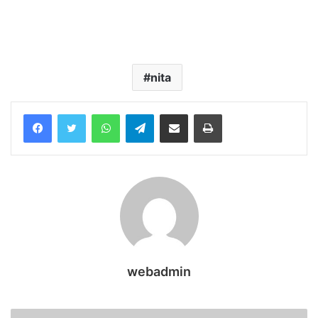
nita
WhatsApp
Telegram
Share via Email
Print
webadmin