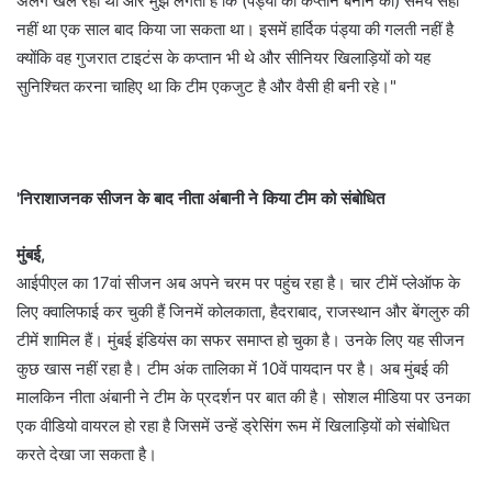
अलग खेल रहा था और मुझे लगता है कि (पंड्या को कप्तान बनाने का) समय सही
नहीं था एक साल बाद किया जा सकता था। इसमें हार्दिक पंड्या की गलती नहीं है
क्योंकि वह गुजरात टाइटंस के कप्तान भी थे और सीनियर खिलाड़ियों को यह
सुनिश्चित करना चाहिए था कि टीम एकजुट है और वैसी ही बनी रहे।"
'निराशाजनक सीजन के बाद नीता अंबानी ने किया टीम को संबोधित
मुंबई,
आईपीएल का 17वां सीजन अब अपने चरम पर पहुंच रहा है। चार टीमें प्लेऑफ के
लिए क्वालिफाई कर चुकी हैं जिनमें कोलकाता, हैदराबाद, राजस्थान और बेंगलुरु की
टीमें शामिल हैं। मुंबई इंडियंस का सफर समाप्त हो चुका है। उनके लिए यह सीजन
कुछ खास नहीं रहा है। टीम अंक तालिका में 10वें पायदान पर है। अब मुंबई की
मालकिन नीता अंबानी ने टीम के प्रदर्शन पर बात की है। सोशल मीडिया पर उनका
एक वीडियो वायरल हो रहा है जिसमें उन्हें ड्रेसिंग रूम में खिलाड़ियों को संबोधित
करते देखा जा सकता है।