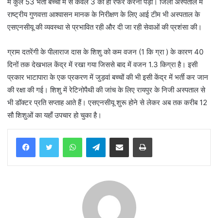
में कुल 53 भर्ती बच्चों में से केवल 3 को ही रेफर करना पड़ा। जिला अस्पताल में
राष्ट्रीय गुणवत्ता आश्वासन मानक के निरीक्षण के लिए आई टीम भी अस्पताल के
एसएनसीयू की व्यवस्था से प्रभावित रही और दी जा रही सेवाओं की प्रशंसा की।
ग्राम दतरेंगी के पीलाराज दास के शिशु को कम वजन (1 कि ग्रा ) के कारण 40
दिनों तक देखभाल केंद्र में रखा गया जिससे बाद में वजन 1.3 किग्रा है। इसी
प्रकार भाटापारा के एक प्रकरण में जुड़वां बच्चों की भी इसी केंद्र में भर्ती कर जान
की रक्षा की गई। शिशु में रेटिनोपैथी की जांच के लिए रायपुर के निजी अस्पताल से
भी डॉक्टर प्रति सप्ताह आते हैं। एसएनसीयू शुरू होने से लेकर अब तक करीब 12
सौ शिशुओं का यहाँ उपचार हो चुका है।
WhatsApp
Telegram
Share via Email
Print