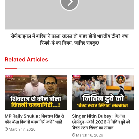
सेमीफाइनल में बारिश ने डाला खलल तो बाहर होगी भारतीय टीम? क्या
रिजर्व-डे का नियम, जानिए सबकुछ
Related Articles
MP Rajiv Shukla : शिवराज सिंह से
Singer Nitin Dubey : बिलासा
कौन बोला कितनी चमचागिरी करोगे भाई!
छोलीवुड अवॉर्ड 2026 में नितिन दुबे को
‘बेस्ट स्टार सिंगर’ का सम्मान
March 17, 2026
March 16, 2026