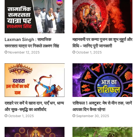
Laxman Singh : सामाजिक
महानवमी पर कन्या पूजन का शुभ मुहूर्त और
समरसता यात्रा पर निकले लक्ष्मण सिंह
विधि – जानिए पूरी जानकारी
November 12, 2025
October 1, 2025
दशहरे पर करें ये खास दान, पाएँ धन, धान्य
राशिफल 1 अक्टूबर: मेष से मीन तक, जानें
और सुख-समृद्धि का आशीर्वाद
आपका दिन कैसा रहेगा!
October 1, 2025
September 30, 2025