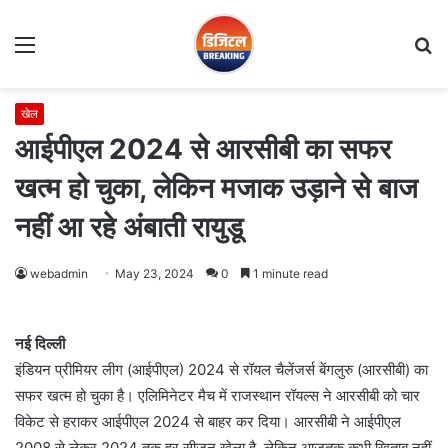
Menu
S
fo
खेल
आईपीएल 2024 से आरसीबी का सफर
खत्म हो चुका, लेकिन मजाक उड़ाने से बाज
नहीं आ रहे अंबाती रायुडू
webadmin
May 23, 2024
0
1 minute read
नई दिल्ली
इंडियन प्रीमियर लीग (आईपीएल) 2024 से रॉयल चैलेंजर्स बेंगलुरु (आरसीबी) का
सफर खत्म हो चुका है। एलिमिनेटर मैच में राजस्थान रॉयल्स ने आरसीबी को चार
विकेट से हराकर आईपीएल 2024 से बाहर कर दिया। आरसीबी ने आईपीएल
2008 से लेकर 2024 तक हर सीजन खेला है, लेकिन आजतक कभी खिताब नहीं