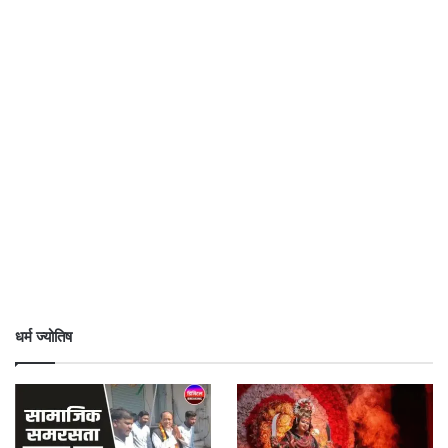
धर्म ज्योतिष