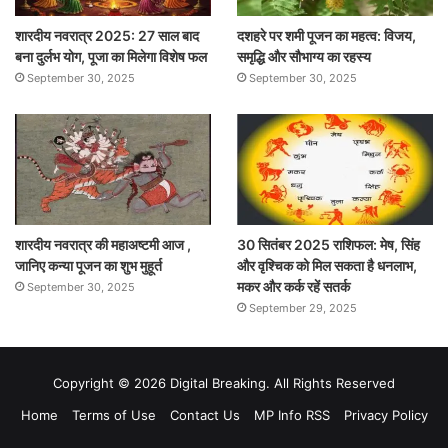
शारदीय नवरात्र 2025: 27 साल बाद
दशहरे पर शमी पूजन का महत्व: विजय,
बना दुर्लभ योग, पूजा का मिलेगा विशेष फल
समृद्धि और सौभाग्य का रहस्य
September 30, 2025
September 30, 2025
शारदीय नवरात्र की महाअष्टमी आज ,
30 सितंबर 2025 राशिफल: मेष, सिंह
जानिए कन्या पूजन का शुभ मुहूर्त
और वृश्चिक को मिल सकता है धनलाभ,
मकर और कर्क रहें सतर्क
September 30, 2025
September 29, 2025
Copyright © 2026 Digital Breaking. All Rights Reserved
Home
Terms of Use
Contact Us
MP Info RSS
Privacy Policy