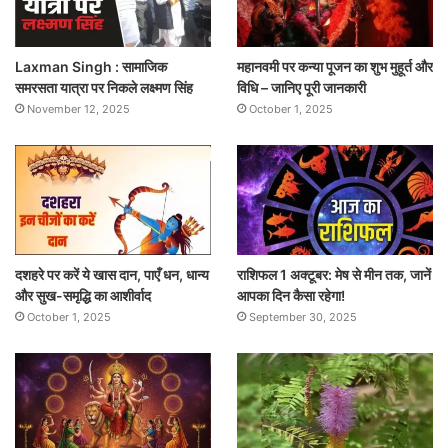
Laxman Singh : सामाजिक
महानवमी पर कन्या पूजन का शुभ मुहूर्त और
समरसता यात्रा पर निकले लक्ष्मण सिंह
विधि – जानिए पूरी जानकारी
November 12, 2025
October 1, 2025
दशहरे पर करें ये खास दान, पाएँ धन, धान्य
राशिफल 1 अक्टूबर: मेष से मीन तक, जानें
और सुख-समृद्धि का आशीर्वाद
आपका दिन कैसा रहेगा!
October 1, 2025
September 30, 2025