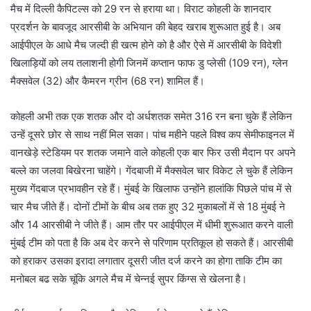
मैच में दिल्ली कैपिटल्स को 29 रन से हराया था। विराट कोहली के शानदार
प्रदर्शन के बावजूद आरसीबी के अभियान की बेहद खराब शुरूआत हुई है। अब
आईपीएल के आधे मैच जल्दी ही खत्म होने को है और ऐसे में आरसीबी के विदेशी
खिलाड़ियों को लय तलाशनी होगी जिनमें कप्तान फाफ डु प्लेसी (109 रन), ग्लेन
मैक्सवेल (32) और कैमरन ग्रीन (68 रन) शामिल हैं।
कोहली अभी तक एक शतक और दो अर्धशतक समेत 316 रन बना चुके हैं लेकिन
उन्हें दूसरे छोर से साथ नहीं मिल सका। पांच महीने पहले विश्व कप सेमीफाइनल में
वानखेड़े स्टेडियम पर शतक जमाने वाले कोहली एक बार फिर उसी मैदान पर अपने
बल्ले का जलवा बिखेरना चाहेंगे। गेंदबाजी में मैक्सवेल चार विकेट ले चुके हैं लेकिन
मुख्य गेंदबाज प्रभावहीन रहे हैं। मुंबई के खिलाफ उन्होंने हालांकि पिछले पांच में से
चार मैच जीते हैं। दोनों टीमों के बीच अब तक हुए 32 मुकाबलों में से 18 मुंबई ने
और 14 आरसीबी ने जीते हैं। आम तौर पर आईपीएल में धीमी शुरूआत करने वाली
मुंबई टीम को पता है कि अब देर करने से परिणाम प्रतिकूल हो सकते हैं। आरसीबी
को हराकर उसका इरादा लगातार दूसरी जीत दर्ज करने का होगा ताकि टीम का
मनोबल बढ सके चूंकि अगले मैच में चेन्नई सुपर किंग्स से खेलना है।