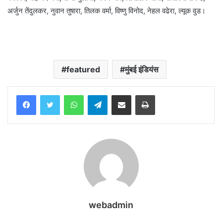
अर्जुन तेंदुलकर, नुवान तुषारा, तिलक वर्मा, विष्णु विनोद, नेहल वढेरा, ल्यूक वुड।
featured
मुंबई इंडियंस
WhatsApp
Telegram
Share via Email
Print
webadmin