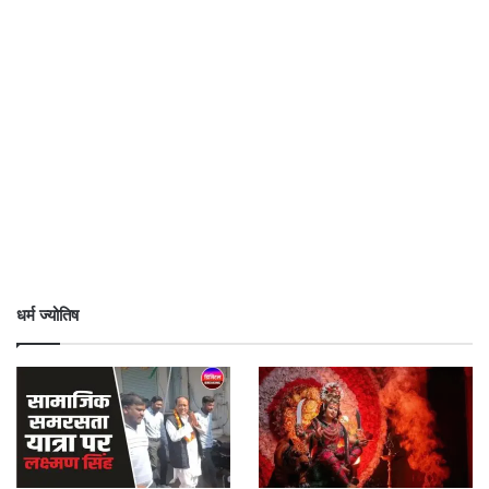
धर्म ज्योतिष