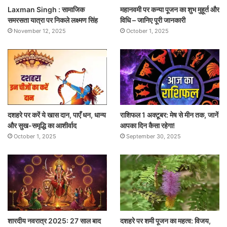
Laxman Singh : सामाजिक
महानवमी पर कन्या पूजन का शुभ मुहूर्त और
समरसता यात्रा पर निकले लक्ष्मण सिंह
विधि – जानिए पूरी जानकारी
November 12, 2025
October 1, 2025
दशहरे पर करें ये खास दान, पाएँ धन, धान्य
राशिफल 1 अक्टूबर: मेष से मीन तक, जानें
और सुख-समृद्धि का आशीर्वाद
आपका दिन कैसा रहेगा!
October 1, 2025
September 30, 2025
शारदीय नवरात्र 2025: 27 साल बाद
दशहरे पर शमी पूजन का महत्व: विजय,