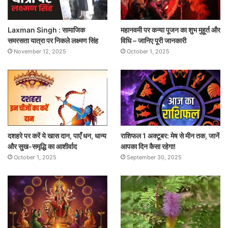
Laxman Singh : सामाजिक
महानवमी पर कन्या पूजन का शुभ मुहूर्त और
समरसता यात्रा पर निकले लक्ष्मण सिंह
विधि – जानिए पूरी जानकारी
November 12, 2025
October 1, 2025
दशहरे पर करें ये खास दान, पाएँ धन, धान्य
राशिफल 1 अक्टूबर: मेष से मीन तक, जानें
और सुख-समृद्धि का आशीर्वाद
आपका दिन कैसा रहेगा!
October 1, 2025
September 30, 2025