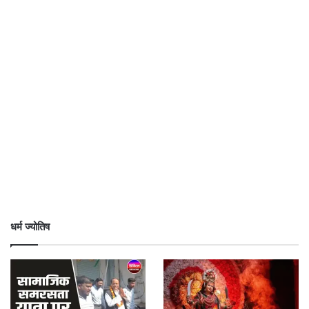
धर्म ज्योतिष