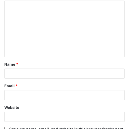
Name
*
Email
*
Website
Save my name, email, and website in this browser for the next