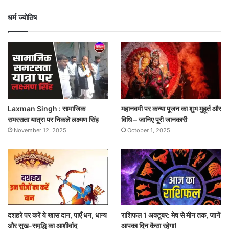
धर्म ज्योतिष
Laxman Singh : सामाजिक
महानवमी पर कन्या पूजन का शुभ मुहूर्त और
समरसता यात्रा पर निकले लक्ष्मण सिंह
विधि – जानिए पूरी जानकारी
November 12, 2025
October 1, 2025
दशहरे पर करें ये खास दान, पाएँ धन, धान्य
राशिफल 1 अक्टूबर: मेष से मीन तक, जानें
और सुख-समृद्धि का आशीर्वाद
आपका दिन कैसा रहेगा!