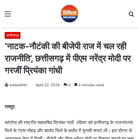
Menu
S
fo
छत्तीसगढ़
‘नाटक-नौटंकी की बीजेपी राज में चल रही
राजनीति’, छत्तीसगढ़ में पीएम नरेंद्र मोदी पर
गरजीं प्रियंका गांधी
webadmin
April 22, 2024
0
3 minutes read
रायपुर.
कांग्रेस की राष्ट्रीय महासचिव प्रियंका गांधी रविवार को छत्तीसगढ़ के राजनांदगांव
जिले के ग्राम मोहड़ और बालोद जिले के हथौद में चुनावी सभाएं ली। इस दौरान वो
आक्रामक तेवर में दिखीं। बीजेपी और पीएम नरेंद्र मोदी पर निशाना साधते हुए कहा