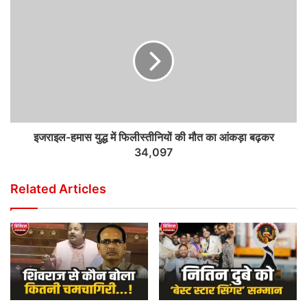
इजराइल-हमास युद्ध में फिलीस्तीनियों की मौत का आंकड़ा बढ़कर
34,097
Related Articles