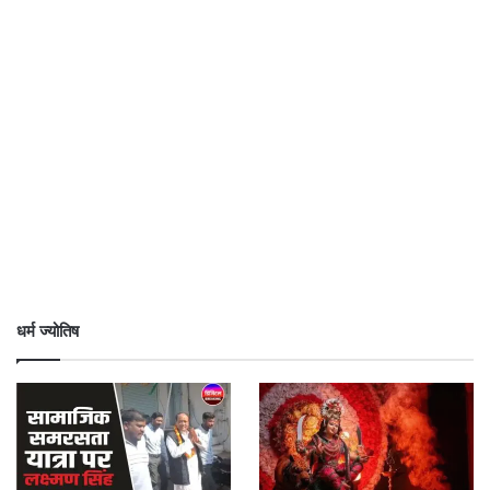
धर्म ज्योतिष