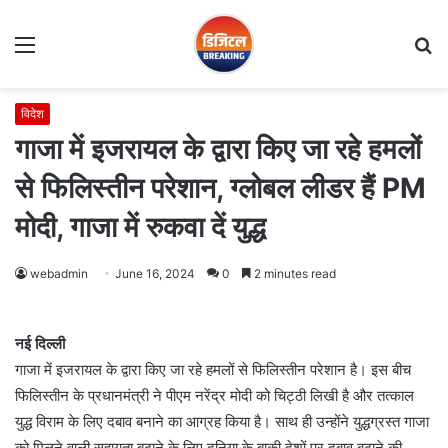
Menu
S
fo
विदेश
गाजा में इजरायल के द्वारा किए जा रहे हमलों
से फिलिस्तीन परेशान, ग्लोबल लीडर हैं PM
मोदी, गाजा में रुकवा दें युद्ध
webadmin
June 16, 2024
0
2 minutes read
नई दिल्ली
गाजा में इजरायल के द्वारा किए जा रहे हमलों से फिलिस्तीन परेशान है। इस बीच
फिलिस्तीन के प्रधानमंत्री ने पीएम नरेंद्र मोदी को चिट्ठी लिखी है और तत्काल
युद्ध विराम के लिए दबाव बनाने का आग्रह किया है। साथ ही उन्होंने युद्धग्रस्त गाजा
को मिलने वाली सहायता बढ़ाने के लिए दुनिया के बाकी देशों पर दबाव बढ़ाने की