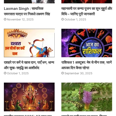
Laxman Singh : सामाजिक
महानवमी पर कन्या पूजन का शुभ मुहूर्त और
समरसता यात्रा पर निकले लक्ष्मण सिंह
विधि – जानिए पूरी जानकारी
November 12, 2025
October 1, 2025
दशहरे पर करें ये खास दान, पाएँ धन, धान्य
राशिफल 1 अक्टूबर: मेष से मीन तक, जानें
और सुख-समृद्धि का आशीर्वाद
आपका दिन कैसा रहेगा!
October 1, 2025
September 30, 2025