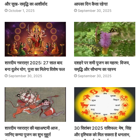
और सुख-समृद्धि का आशीर्वाद
आपका दिन कैसा रहेगा!
October 1, 2025
September 30, 2025
शारदीय नवरात्र 2025: 27 साल बाद
दशहरे पर शमी पूजन का महत्व: विजय,
बना दुर्लभ योग, पूजा का मिलेगा विशेष फल
समृद्धि और सौभाग्य का रहस्य
September 30, 2025
September 30, 2025
शारदीय नवरात्र की महाअष्टमी आज ,
30 सितंबर 2025 राशिफल: मेष, सिंह
जानिए कन्या पूजन का शुभ मुहूर्त
और वृश्चिक को मिल सकता है धनलाभ,