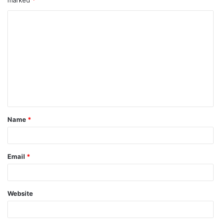
Name
*
Email
*
Website