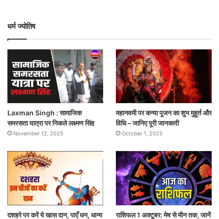
धर्म ज्योतिष
Laxman Singh : सामाजिक
महानवमी पर कन्या पूजन का शुभ मुहूर्त और
समरसता यात्रा पर निकले लक्ष्मण सिंह
विधि – जानिए पूरी जानकारी
November 12, 2025
October 1, 2025
दशहरे पर करें ये खास दान, पाएँ धन, धान्य
राशिफल 1 अक्टूबर: मेष से मीन तक, जानें