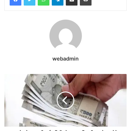
webadmin