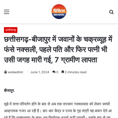
Menu
S
fo
छत्तीसगढ़
छत्तीसगढ़-बीजापुर में जवानों के चक्रव्यूह में
फंसे नक्सली, पहले पति और फिर पत्नी भी
उसी जगह मारी गई, 7 ग्रामीण लापता
webadmin
June 1, 2024
0
2 minutes read
बीजापुर.
सूबे में सत्ता परिवर्तन होने के बाद से अब तक सरकार नक्सलवाद को लेकर काफी
आक्रामक नजर आ रही है। बार-बार केंद्र व राज्य के गृह मंत्री यह बयान देते आ
रहे हैं कि नक्सलवाद के साथ अब निर्णायक लड़ाई लड़ी जाएगी। इसके बाद से यह