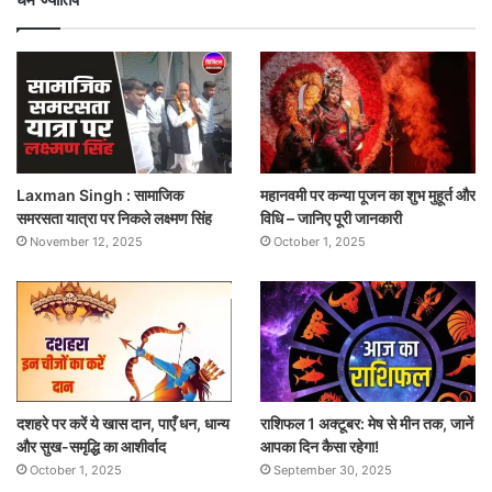
Laxman Singh : सामाजिक
महानवमी पर कन्या पूजन का शुभ मुहूर्त और
समरसता यात्रा पर निकले लक्ष्मण सिंह
विधि – जानिए पूरी जानकारी
November 12, 2025
October 1, 2025
दशहरे पर करें ये खास दान, पाएँ धन, धान्य
राशिफल 1 अक्टूबर: मेष से मीन तक, जानें
और सुख-समृद्धि का आशीर्वाद
आपका दिन कैसा रहेगा!
October 1, 2025
September 30, 2025