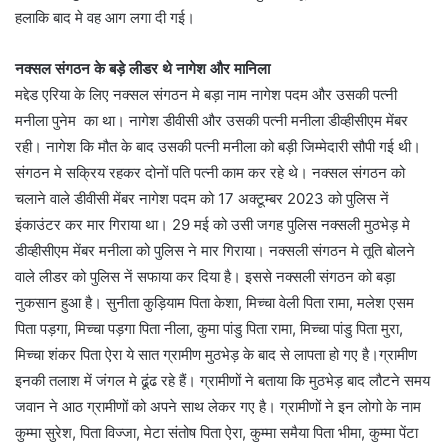
हलाकि बाद मे वह आग लगा दी गई।
नक्सल संगठन के बड़े लीडर थे नागेश और मानिला
मद्देड एरिया के लिए नक्सल संगठन मे बड़ा नाम नागेश पदम और उसकी पत्नी
मनीला पुनेम का था। नागेश डीवीसी और उसकी पत्नी मनीला डीव्हीसीएम मेंबर
रही। नागेश कि मौत के बाद उसकी पत्नी मनीला को बड़ी जिम्मेदारी सौपी गई थी।
संगठन मे सक्रिय रहकर दोनों पति पत्नी काम कर रहे थे।
नक्सल संगठन को
चलाने वाले डीवीसी मेंबर नागेश पदम को 17 अक्टूम्बर 2023 को पुलिस नें
इंकाउंटर कर मार गिराया था। 29 मई को उसी जगह पुलिस नक्सली मुठभेड़ मे
डीव्हीसीएम मेंबर मनीला को पुलिस ने मार गिराया। नक्सली संगठन मे तूति बोलने
वाले लीडर को पुलिस नें सफाया कर दिया है। इससे नक्सली संगठन को बड़ा
नुकसान हुआ है।
सुनीता कुड़ियाम पिता केशा, मिच्चा वेली पिता रामा, मलेश एसम
पिता पड़गा, मिच्चा पड़गा पिता नीला, कुमा पांडु पिता रामा, मिच्चा पांडु पिता मुरा,
मिच्चा शंकर पिता ऐरा ये सात ग्रामीण मुठभेड़ के बाद से लापता हो गए है।ग्रामीण
इनकी तलाश में जंगल मे ढूंढ रहे हैं।
ग्रामीणों ने बताया कि मुठभेड़ बाद लौटने समय
जवान ने आठ ग्रामीणों को अपने साथ लेकर गए है। ग्रामीणों ने इन लोगो के नाम
कुम्मा सुरेश, पिता विज्जा, मेटा संतोष पिता ऐरा, कुम्मा समैया पिता भीमा, कुम्मा पेंटा