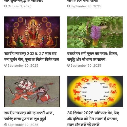
और सुख-समृद्धि का आशीर्वाद
आपका दिन कैसा रहेगा!
October 1, 2025
September 30, 2025
शारदीय नवरात्र 2025: 27 साल बाद
दशहरे पर शमी पूजन का महत्व: विजय,
बना दुर्लभ योग, पूजा का मिलेगा विशेष फल
समृद्धि और सौभाग्य का रहस्य
September 30, 2025
September 30, 2025
शारदीय नवरात्र की महाअष्टमी आज ,
30 सितंबर 2025 राशिफल: मेष, सिंह
जानिए कन्या पूजन का शुभ मुहूर्त
और वृश्चिक को मिल सकता है धनलाभ,
मकर और कर्क रहें सतर्क
September 30, 2025