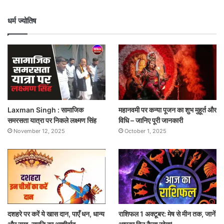
धर्म ज्योतिष
Laxman Singh : सामाजिक
महानवमी पर कन्या पूजन का शुभ मुहूर्त और
समरसता यात्रा पर निकले लक्ष्मण सिंह
विधि – जानिए पूरी जानकारी
November 12, 2025
October 1, 2025
दशहरे पर करें ये खास दान, पाएँ धन, धान्य
राशिफल 1 अक्टूबर: मेष से मीन तक, जानें