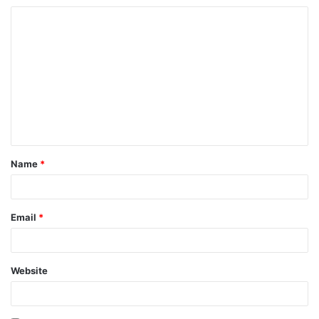
Name
*
Email
*
Website