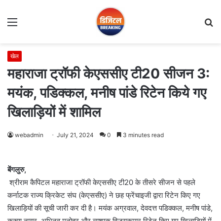
Menu
S
fo
खेल
महाराजा ट्रॉफी केएससीए टी20 सीजन 3:
मयंक, पडिक्कल, मनीष पांडे रिटेन किये गए
खिलाड़ियों में शामिल
webadmin
July 21, 2024
0
3 minutes read
बेंगलुरु,
श्रीराम कैपिटल महाराजा ट्रॉफी केएससीए टी20 के तीसरे सीजन से पहले
कर्नाटक राज्य क्रिकेट संघ (केएससीए) ने छह फ्रेंचाइजी द्वारा रिटेन किए गए
खिलाड़ियों की सूची जारी कर दी है। मयंक अग्रवाल, देवदत्त पडिक्कल, मनीष पांडे,
करुण नायर, अभिनव मनोहर और व्यशाक विजयकुमार रिटेन किए गए खिलाड़ियों में