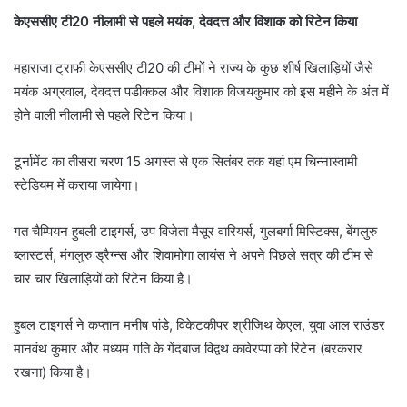
केएससीए टी20 नीलामी से पहले मयंक, देवदत्त और विशाक को रिटेन किया
महाराजा ट्राफी केएससीए टी20 की टीमों ने राज्य के कुछ शीर्ष खिलाड़ियों जैसे
मयंक अग्रवाल, देवदत्त पडीक्कल और विशाक विजयकुमार को इस महीने के अंत में
होने वाली नीलामी से पहले रिटेन किया।
टूर्नामेंट का तीसरा चरण 15 अगस्त से एक सितंबर तक यहां एम चिन्नास्वामी
स्टेडियम में कराया जायेगा।
गत चैम्पियन हुबली टाइगर्स, उप विजेता मैसूर वारियर्स, गुलबर्गा मिस्टिक्स, बेंगलुरु
ब्लास्टर्स, मंगलुरु ड्रैग्न्स और शिवामोगा लायंस ने अपने पिछले सत्र की टीम से
चार चार खिलाड़ियों को रिटेन किया है।
हुबल टाइगर्स ने कप्तान मनीष पांडे, विकेटकीपर श्रीजिथ केएल, युवा आल राउंडर
मानवंथ कुमार और मध्यम गति के गेंदबाज विद्वथ कावेरप्पा को रिटेन (बरकरार
रखना) किया है।