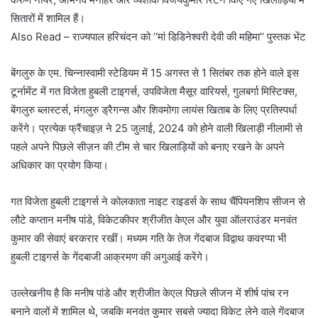
सितारों में शामिल हैं।
Also Read – राज्यपाल हरिचंदन को ‘‘मां डिडिनेश्वरी देवी की महिमा‘‘ पुस्तक भेंट
बेंगलुरु के एम. चिन्नास्वामी स्टेडियम में 15 अगस्त से 1 सितंबर तक होने वाले इस
टूर्नामेंट में गत विजेता हुबली टाइगर्स, उपविजेता मैसूर वारियर्स, गुलबर्गा मिस्टिक्स,
बेंगलुरु ब्लास्टर्स, मंगलुरु ड्रैगन्स और शिवमोगा लायंस खिताब के लिए प्रतिस्पर्धा
करेंगे। प्रत्येक फ्रैंचाइज़ ने 25 जुलाई, 2024 को होने वाली खिलाड़ी नीलामी से
पहले अपने पिछले सीज़न की टीम से चार खिलाड़ियों को बनाए रखने के अपने
अधिकार का प्रयोग किया।
गत विजेता हुबली टाइगर्स ने कोलकाता नाइट राइडर्स के साथ चैंपियनशिप सीजन से
लौटे कप्तान मनीष पांडे, विकेटकीपर श्रीजीत केएल और युवा ऑलराउंडर मनवंत
कुमार की सेवाएं बरकरार रखीं। मध्यम गति के तेज गेंदबाज विद्वाथ कवरप्पा भी
हुबली टाइगर्स के गेंदबाजी आक्रमण की अगुआई करेंगे।
उल्लेखनीय है कि मनीष पांडे और श्रीजीत केएल पिछले सीजन में शीर्ष पांच रन
बनाने वालों में शामिल थे, जबकि मनवंत कुमार सबसे ज्यादा विकेट लेने वाले गेंदबाज