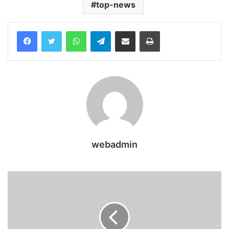
top-news
WhatsApp
Telegram
Share via Email
Print
webadmin