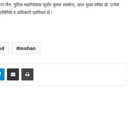
राग जैन, पुलिस महानिदेशक सुधीर कुमार सक्सेना, अपर मुख्य सचिव डॉ. राजेश
प्रतिनिधि व अधिकारी उपस्थित थे।
ed
mohan
sApp
Telegram
Share via Email
Print