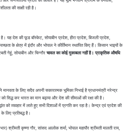
कृति और जनजातीयां प्रदेश का आधार हैं। यह भूमि भगवान श्रीराम के वनवास,
शीलता की साक्षी रही है।
ी है। यह देश की फूड बॉस्केट, सोयाबीन प्रदेश, हीरा प्रदेश, बिजली प्रदेश,
्छता के क्षेत्र में इंदौर और भोपाल ने कीर्तिमान स्थापित किए हैं। किसान भाइयों के
रबती गेहूं, सोयाबीन और चिन्नौर
चावल का कोई मुकाबला नहीं है। प्राकृतिक औषधि
सने मानवता के लिए सदैव अपनी सकारात्मक भूमिका निभाई है प्रधानमंत्री नरेन्द्र
क्षता को सिद्ध कर भारत का मान बढ़ाया और देश की सीमाओं की रक्षा की है।
धांत को व्यवहार में लाते हुए सभी दिशाओं में प्रगति कर रहा है। केन्द्र एवं प्रदेश की
े लिए प्रतिबद्ध है।
र प्रभार) श्रीमती कृष्णा गौर, सांसद आलोक शर्मा, भोपाल महापौर श्रीमती मालती राय,