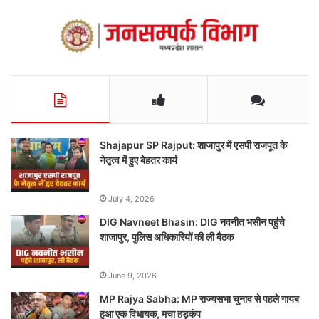
Shajapur SP Rajput: शाजापुर में एसपी राजपूत के
नेतृत्व में हुए बेहतर कार्य
July 4, 2026
DIG Navneet Bhasin: DIG नवनीत भसीन पहुंचे
शाजापुर, पुलिस अधिकारियों की ली बैठक
June 9, 2026
MP Rajya Sabha: MP राज्यसभा चुनाव से पहले गायब
हुआ एक विधायक, मचा हड़कंप