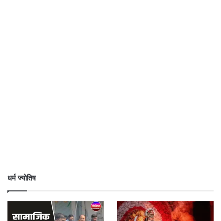
धर्म ज्योतिष