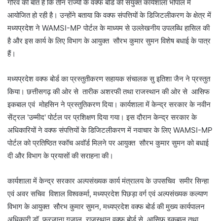
गौरव की बात है कि तीन राज्यों के वक्फ बोर्ड की संयुक्त कार्यशाला भोपाल में
आयोजित हो रही है। उन्होंने बताया कि वक्फ संपत्तियों के डिजिटलीकरण के क्षेत्र में
मध्यप्रदेश ने WAMSI-MP पोर्टल के माध्यम से उल्लेखनीय उपलब्धि हासिल की
है और इस कार्य के लिए विभाग के आयुक्त सौरभ कुमार सुमन विशेष बधाई के पात्र
हैं।
मध्यप्रदेश वक्फ बोर्ड का प्रस्तुतीकरण सहायक संचालक सु इतिशा जैन ने प्रस्तुत
किया। छत्तीसगढ़ की ओर से तारीक अशरफी तथा राजस्थान की ओर से आसिफ
इकबाल एवं मोहसिन ने प्रस्तुतिकरण दिया। कार्यशाला में केन्द्र सरकार के नवीन
सेंट्रल 'उम्मीद' पोर्टल पर प्रशिक्षण दिया गया। इस दौरान केन्द्र सरकार के
अधिकारियों ने वक्फ संपत्तियों के डिजिटलीकरण में नवाचार के लिए WAMSI-MP
पोर्टल को प्रतिष्ठित स्कॉच अवॉर्ड मिलने पर आयुक्त सौरभ कुमार सुमन को बधाई
दी और विभाग के प्रयासों की सराहना की।
कार्यशाला में केन्द्र सरकार अल्पसंख्यक कार्य मंत्रालय के उपसचिव समीर सिन्हा
एवं अवर सचिव विशाल विश्वकर्मा, मध्यप्रदेश पिछड़ा वर्ग एवं अल्पसंख्यक कल्याण
विभाग के आयुक्त सौरभ कुमार सुमन, मध्यप्रदेश वक्फ बोर्ड की मुख्य कार्यपालन
अधिकारी डॉ. फरजाना गजाल, राजस्थान वक्फ बोर्ड से आसिफ इकबाल तथा