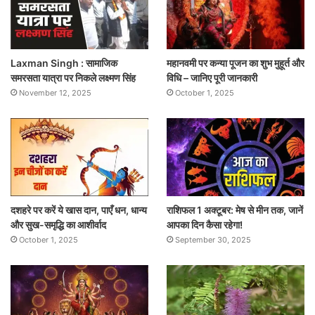
Laxman Singh : सामाजिक
महानवमी पर कन्या पूजन का शुभ मुहूर्त और
समरसता यात्रा पर निकले लक्ष्मण सिंह
विधि – जानिए पूरी जानकारी
November 12, 2025
October 1, 2025
दशहरे पर करें ये खास दान, पाएँ धन, धान्य
राशिफल 1 अक्टूबर: मेष से मीन तक, जानें
और सुख-समृद्धि का आशीर्वाद
आपका दिन कैसा रहेगा!
October 1, 2025
September 30, 2025