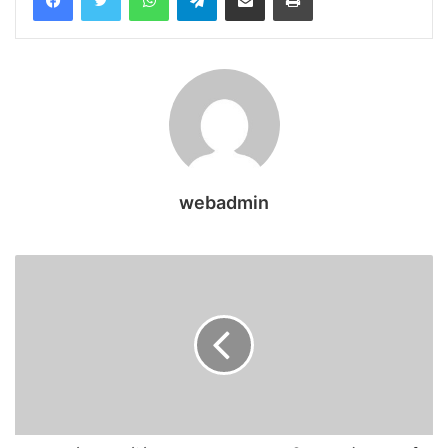
webadmin