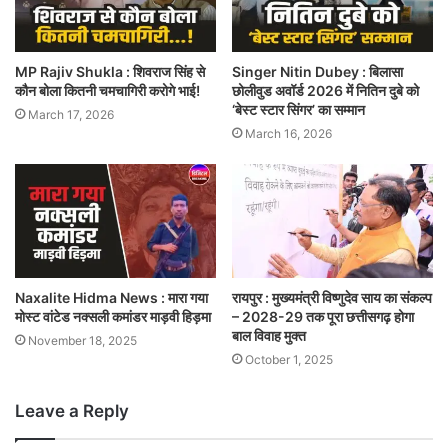
MP Rajiv Shukla : शिवराज सिंह से
Singer Nitin Dubey : बिलासा
कौन बोला कितनी चमचागिरी करोगे भाई!
छोलीवुड अवॉर्ड 2026 में नितिन दुबे को
‘बेस्ट स्टार सिंगर’ का सम्मान
March 17, 2026
March 16, 2026
Naxalite Hidma News : मारा गया
रायपुर : मुख्यमंत्री विष्णुदेव साय का संकल्प
मोस्ट वांटेड नक्सली कमांडर माड़वी हिड़मा
– 2028-29 तक पूरा छत्तीसगढ़ होगा
बाल विवाह मुक्त
November 18, 2025
October 1, 2025
Leave a Reply