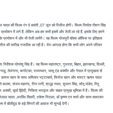
ल यादव की फिल्म रंग दे बसंती ,07 जून को रिलीज होगी। फिल्म निर्माता रौशन सिंह
े प्रमोशन में लगे हैं. लेकिन अब हम सभी इसमें और तेजी ला रहे हैं. इसके लिए हमने
े प्रमोशन में और भी तेजी लायेंगे। यह फिल्म भोजपुरी बॉक्स ऑफिस पर इतिहास
रिलीज की तारीख नजदीक आ रही है। मेरा आग्रह होगा कि सभी लोग अपने परिवार
र निर्देशक प्रेमांशु सिंह हैं। यह फिल्म महाराष्ट्र, गुजरात, बिहार, झारखण्ड, दिल्ली,
ाडु, तेलंगाना, कर्नाटका, राजस्थान, जम्मू एंड कश्मीर और नेपाल में प्रमुखता से
य और डायना खान के साथ अमिताभ भट्टाचार्य, फिरोज खान और मास्टर ऋषभ यादव
ति कलश, संजय महानंद, रीना रानी, श्रद्धा नवल, सुजान सिंह, सोनू पांडेय, रितु
क्की, सूर्या द्विवेदी, निकिता भारद्वाज और चाहत प्रमुख भूमिका में हैं। फिल्म की
लाल यादव ,अरविंद तिवारी, राकेश निराला, डॉ कृष्णा एन शर्मा और सत्य सावरकर
्म में बॉलीवुड के बड़े सिंगरों की आवाज भी सुनाई देगी।