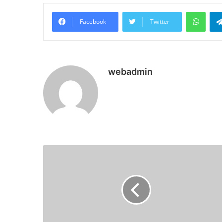
What
Facebook
Twitter
webadmin