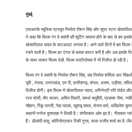
मुंबई,
एसआरके म्यूजिक प्रस्तुत निर्माता रौशन सिंह और सुपर स्टार खेसारीला
ने कहा कि फिल्म रंग दे बसंती की शूटिंग समाप्त होने के बाद से हम इसक
खेसारीलाल यादव के कटआउट लगाया है। आने वाले दिनों में हम फिल्म क
रचने वाली है। फिल्म हर एंगल से ब्लाक बस्टर बनी है और अब इसके 
के साथ जाकर फिल्म देखें. फिल्म मल्टीप्लेक्स में भी रिलीज हो रही है।
फिल्म रंग दे बसंती के निर्माता रौशन सिंह, सह निर्माता शर्मिला आर सिंहऔ
यूपी , पंजाब, उत्तराखंड, एम पी, छत्तीसगढ़, बंगाल, असम, उड़ीसा, तमिलन
रिलीज होगी। इस फिल्म में खेसारीलाल यादव, अभिनेत्री रति पांडे
राज प्रेमी, मीर सरवर, अमित तिवारी, समर्थ चतुर्वेदी, प्रकाश जैश, ज्यो
चौहान, रिंकू भारती, नेहा पाठक, खुशबू यादव, संजय वर्मा, अखिलेश कुमार अ
कहानी मनोज कुशवाहा ने लिखी है। संगीतकार ओम झा है। गीतकार प्यारे
हैं। डीओपी वासु, कोरियोग्राफर रिकी गुप्ता, कला राजीव शर्मा का है।फिल