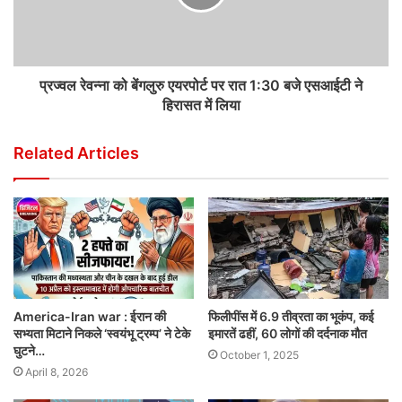
प्रज्वल रेवन्ना को बेंगलुरु एयरपोर्ट पर रात 1:30 बजे एसआईटी ने
हिरासत में लिया
Related Articles
America-Iran war : ईरान की
फिलीपींस में 6.9 तीव्रता का भूकंप, कई
सभ्यता मिटाने निकले ‘स्वयंभू ट्रम्प’ ने टेके
इमारतें ढहीं, 60 लोगों की दर्दनाक मौत
घुटने…
October 1, 2025
April 8, 2026