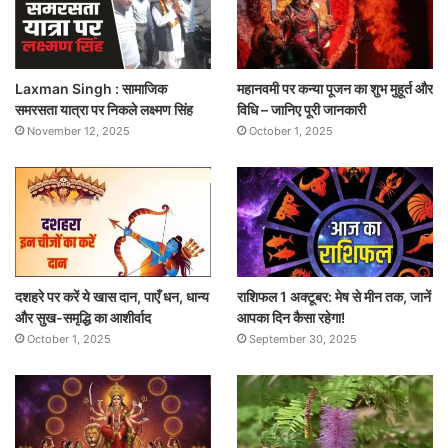
Laxman Singh : सामाजिक
महानवमी पर कन्या पूजन का शुभ मुहूर्त और
समरसता यात्रा पर निकले लक्ष्मण सिंह
विधि – जानिए पूरी जानकारी
November 12, 2025
October 1, 2025
दशहरे पर करें ये खास दान, पाएँ धन, धान्य
राशिफल 1 अक्टूबर: मेष से मीन तक, जानें
और सुख-समृद्धि का आशीर्वाद
आपका दिन कैसा रहेगा!
October 1, 2025
September 30, 2025