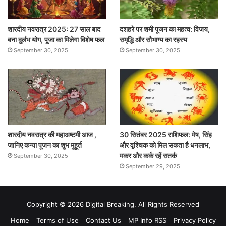
शारदीय नवरात्र 2025: 27 साल बाद
दशहरे पर शमी पूजन का महत्व: विजय,
बना दुर्लभ योग, पूजा का मिलेगा विशेष फल
समृद्धि और सौभाग्य का रहस्य
September 30, 2025
September 30, 2025
शारदीय नवरात्र की महाअष्टमी आज ,
30 सितंबर 2025 राशिफल: मेष, सिंह
जानिए कन्या पूजन का शुभ मुहूर्त
और वृश्चिक को मिल सकता है धनलाभ,
मकर और कर्क रहें सतर्क
September 30, 2025
September 29, 2025
Copyright © 2026 Digital Breaking. All Rights Reserved
Home
Terms of Use
Contact Us
MP Info RSS
Privacy Policy