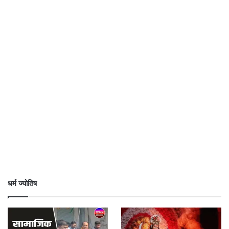
धर्म ज्योतिष