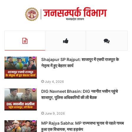
Shajapur SP Rajput: शाजापुर में एसपी राजपूत के
नेतृत्व में हुए बेहतर कार्य
July 4, 2026
DIG Navneet Bhasin: DIG नवनीत भसीन पहुंचे
शाजापुर, पुलिस अधिकारियों की ली बैठक
June 9, 2026
MP Rajya Sabha: MP राज्यसभा चुनाव से पहले गायब
हुआ एक विधायक, मचा हड़कंप