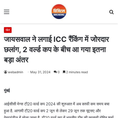
Menu
S
fo
खेल
जायसवाल ने लगाई ICC रैंकिंग में जोेरदार
छलांग, 2 वर्ल्ड कप के बीच आ गया इतना
बड़ा अंतर
webadmin
May 31, 2024
0
2 minutes read
मुंबई
आईसीसी मेन्स टी20 वर्ल्ड कप 2024 की शुरुआत में अब काफी कम समय बचा
हुआ है. आगामी टी20 वर्ल्ड कप 2 जून से लेकर 29 जून तक यूएसए और
वेस्टइंडीज में खेला जाना है. टी20 वर्ल्ड कप में भारतीय टीम की कप्तानी रोहित शर्मा