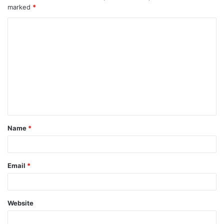
marked
*
Name
*
Email
*
Website