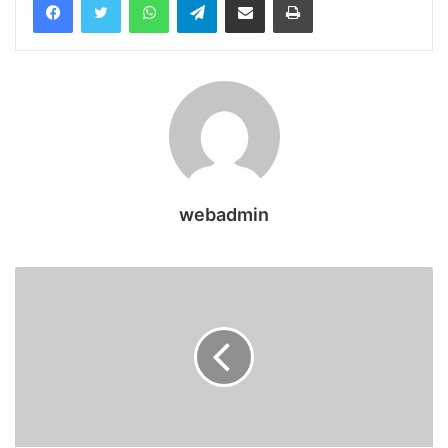
webadmin