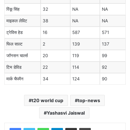
रिंकू सिंह
32
NA
NA
माइकल लेविट
38
NA
NA
ट्रेविस हेड
16
587
571
फिल साल्ट
2
139
137
जॉनसन चार्ल्स
20
119
99
टिम डेविड
22
114
92
मार्क चैपमैन
34
124
90
t20 world cup
top-news
Yashasvi Jaiswal
WhatsApp
Telegram
Share via Email
Print