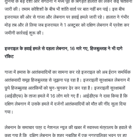
दुनिया के बड़े देशों और संगठनों ने मध्य पूर्व के बिगड़ते हालात को लेकर कई चेतावनी
जारी की। तमाम कोशिशों के बीच भी शांति वार्ता पर बात नहीं बन पाई। इस बीच
इजरायल की ओर से गाजा और लेबनान पर हवाई हमले जारी रहे। हालात ने गंभीर
मोड़ तब और ले लिया जब इजरायल ने 1 अक्टूबर को दक्षिण लेबनान में प्रवेश कर
जमीनी कार्रवाई शुरू की।
इजराइल के हवाई हमले से दहला लेबनान, 16 मारे गए, हिजबुल्लाह ने भी दागे
रॉकेट
गाजा में हमास के आतंकवादियों का सामना कर रहे इजराइल को अब ईरान समर्थिक
आतंकवादी समूह हिजबुल्लाह से जूझना पड़ रहा है। इजराइली सुरक्षाबल लेबनान में
छुपे हिजब्बुलाह आतंकियों को चुन-चुनकर ढेर कर रहा है। इजराइली सुरक्षाबलों
(आईडीएफ) के ताजा हमले में 16 लोग मारे गए हैं। आईडीएफ ने दावा किया है कि
दक्षिण लेबनान में उसके हमले में दर्जनों आतंकवादियों को मौत की नींद सुला दिया
गया।
लेबनान के समाचार पत्र द नेशनल न्यूज की खबर में स्वास्थ्य मंत्रालय के हवाले से
कहा गया है कि दक्षिण लेबनान के शहर नबातिह में एक नगरपालिका भवन पर हुए