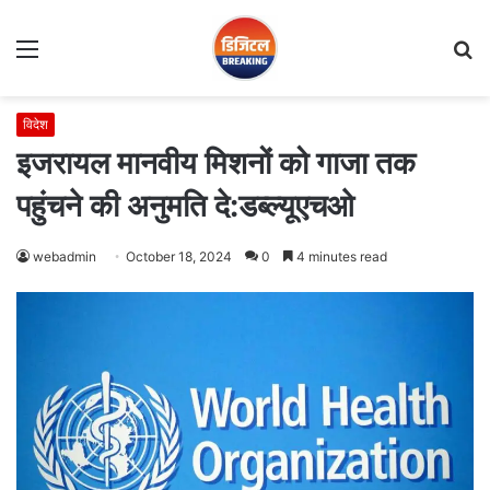
Menu
S
fo
विदेश
इजरायल मानवीय मिशनों को गाजा तक
पहुंचने की अनुमति दे:डब्ल्यूएचओ
webadmin
October 18, 2024
0
4 minutes read