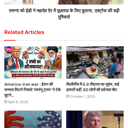
तमन्ना को ईडी ने महादेव ऐप में पूछताछ के लिए बुलाया, एक्ट्रेस की बढ़ी
मुश्किले
Related Articles
America-Iran war : ईरान की
फिलीपींस में 6.9 तीव्रता का भूकंप, कई
सभ्यता मिटाने निकले ‘स्वयंभू ट्रम्प’ ने टेके
इमारतें ढहीं, 60 लोगों की दर्दनाक मौत
घुटने…
October 1, 2025
April 8, 2026