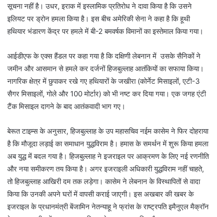
सूचना नहीं है। उधर, इराक में इस्लामिक प्रतिरोध ने दावा किया है कि उसने
इलियट पर ड्रोन हमला किया है। इस बीच अमेरिकी सेना ने कहा है कि हूथी
हथियार भंडारण केंद्र पर हमले में बी-2 बमवर्षक विमानों का इस्तेमाल किया गया।
आईडीएफ के एक्स हैंडल पर कहा गया है कि दक्षिणी लेबनान में उसके सैनिकों ने
जमीन और आसमान से हमले कर दर्जनों हिजबुल्लाह आतंकियों का सफाया किया।
नागरिक क्षेत्र में छुपाकर रखे गए हथियारों के जखीरा (कोर्नेट मिसाइलों, एटी-3
सैगर मिसाइलों, गोले और 100 मोर्टार) को भी नष्ट कर दिया गया। एक जगह एंटी
टैंक मिसाइल दागने के बाद आतंकवादी भाग गए।
बेरूत टाइम्स के अनुसार, हिजबुल्लाह के उप महासचिव नईम कासेम ने फिर दोहराया
है कि मौजूदा लड़ाई का समाधान युद्धविराम है। हमास के समर्थन में शुरू किया हमला
अब युद्ध में बदल गया है। हिजबुल्लाह ने इजराइल पर आक्रमण के लिए नई रणनीति
और नया समीकरण तय किया है। अगर इजराइली अधिकारी युद्धविराम नहीं चाहते,
तो हिजबुल्लाह आखिरी दम तक लड़ेगा। कासेम ने लेबनान के विस्थापितों से वादा
किया कि उनकी अपने घरों में वापसी कराई जाएगी। इस अखबार की खबर के
इजराइल के प्रधानमंत्री बेंजामिन नेतन्याहू ने फ्रांस के राष्ट्रपति इमैनुएल मैक्रॉन