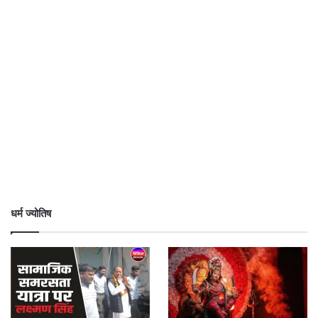
धर्म ज्योतिष