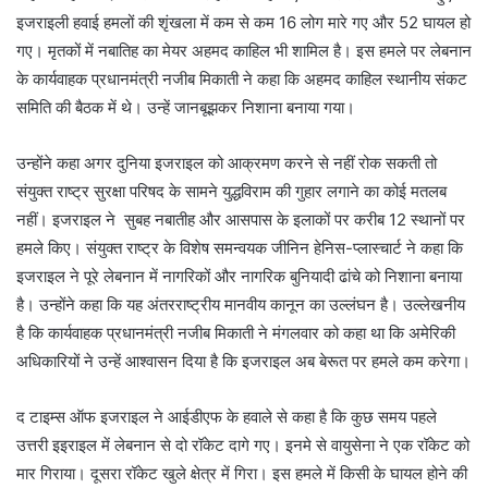
इजराइली हवाई हमलों की शृंखला में कम से कम 16 लोग मारे गए और 52 घायल हो
गए। मृतकों में नबातिह का मेयर अहमद काहिल भी शामिल है। इस हमले पर लेबनान
के कार्यवाहक प्रधानमंत्री नजीब मिकाती ने कहा कि अहमद काहिल स्थानीय संकट
समिति की बैठक में थे। उन्हें जानबूझकर निशाना बनाया गया।
उन्होंने कहा अगर दुनिया इजराइल को आक्रमण करने से नहीं रोक सकती तो
संयुक्त राष्ट्र सुरक्षा परिषद के सामने युद्धविराम की गुहार लगाने का कोई मतलब
नहीं। इजराइल ने सुबह नबातीह और आसपास के इलाकों पर करीब 12 स्थानों पर
हमले किए। संयुक्त राष्ट्र के विशेष समन्वयक जीनिन हेनिस-प्लास्चार्ट ने कहा कि
इजराइल ने पूरे लेबनान में नागरिकों और नागरिक बुनियादी ढांचे को निशाना बनाया
है। उन्होंने कहा कि यह अंतरराष्ट्रीय मानवीय कानून का उल्लंघन है। उल्लेखनीय
है कि कार्यवाहक प्रधानमंत्री नजीब मिकाती ने मंगलवार को कहा था कि अमेरिकी
अधिकारियों ने उन्हें आश्वासन दिया है कि इजराइल अब बेरूत पर हमले कम करेगा।
द टाइम्स ऑफ इजराइल ने आईडीएफ के हवाले से कहा है कि कुछ समय पहले
उत्तरी इइराइल में लेबनान से दो रॉकेट दागे गए। इनमे से वायुसेना ने एक रॉकेट को
मार गिराया। दूसरा रॉकेट खुले क्षेत्र में गिरा। इस हमले में किसी के घायल होने की