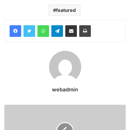
featured
WhatsApp
Telegram
Share via Email
Print
webadmin