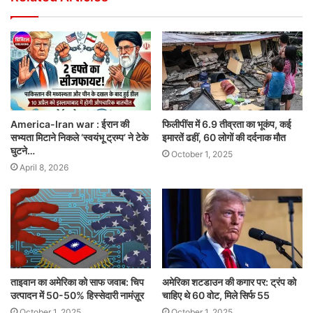
America-Iran war : ईरान की
फिलीपींस में 6.9 तीव्रता का भूकंप, कई
सभ्यता मिटाने निकले ‘स्वयंभू ट्रम्प’ ने टेके
इमारतें ढहीं, 60 लोगों की दर्दनाक मौत
घुटने…
October 1, 2025
April 8, 2026
ताइवान का अमेरिका को साफ जवाब: चिप
अमेरिका शटडाउन की कगार पर: ट्रंप को
उत्पादन में 50-50% हिस्सेदारी नामंज़ूर
चाहिए थे 60 वोट, मिले सिर्फ 55
October 1, 2025
October 1, 2025