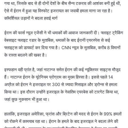
गया था, जिसके बाद से ही दोनों देशों के बीच सैन्य टकराव की आशंका बनी हुई थी,
ऐसे में ईरान में हुआ यह विस्फोट इजरायल का जवाबी हमला माना जा रहा है।
कॉमर्शियल उड़ानों ने बदला हवाई मार्ग
ईरान की फार्स न्यूज एजेंसी ने भी धमाकों की आवाज जानकारी दी। फ्लाइट ट्रैकिंग
वेबसाइट फ्लाइट रडार के मुताबिक, धमाकों के बाद ईरानी एयरस्पेस से कई
फ्लाइट्स को डायवर्ट कर दिया गया है। CNN न्यूज के मुताबिक, करीब 8 विमानों
के रास्ता बदलने की खबर है।
इस्फहान वही प्रांत है, जहां नाटान्ज समेत ईरान की कई न्यूक्लियर साइट्स मौजूद
हैं। नाटान्ज ईरान के यूरेनियम प्रोग्राम का मुख्य हिस्सा है। इससे पहले 14
अप्रैल को ईरान ने इजराइल पर 300 से ज्यादा मिसाइल और ड्रोन्स से हमला
किया था। इस दौरान उन्होंने इजराइल के नेवातिम एयरबेस को टारगेट किया था,
जहां कुछ नुकसान भी हुआ था।
हालांकि, इजराइल अमेरिका, फ्रांस और ब्रिटेन की मदद से ईरान के 99% हमलों
को रोकने में कामयाब रहा था। ईरान के हमले के बाद इजराइल ने बदला लेने की