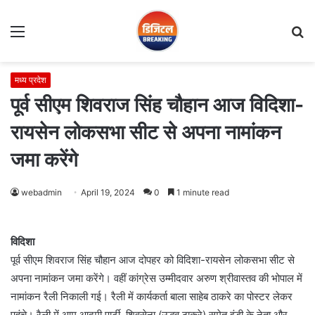
Menu
S
fo
मध्य प्रदेश
पूर्व सीएम शिवराज सिंह चौहान आज विदिशा-
रायसेन लोकसभा सीट से अपना नामांकन
जमा करेंगे
webadmin
April 19, 2024
0
1 minute read
विदिशा
पूर्व सीएम शिवराज सिंह चौहान आज दोपहर को विदिशा-रायसेन लोकसभा सीट से
अपना नामांकन जमा करेंगे। वहीं कांग्रेस उम्मीदवार अरुण श्रीवास्तव की भोपाल में
नामांकन रैली निकाली गई। रैली में कार्यकर्ता बाला साहेब ठाकरे का पोस्टर लेकर
पहुंचे। रैली में आम आदमी पार्टी, शिवसेना (उद्धव ठाकरे) समेत इंडी के नेता और