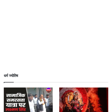
धर्म ज्योतिष