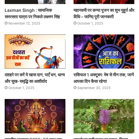
Laxman Singh : सामाजिक
महानवमी पर कन्या पूजन का शुभ मुहूर्त और
समरसता यात्रा पर निकले लक्ष्मण सिंह
विधि – जानिए पूरी जानकारी
November 12, 2025
October 1, 2025
दशहरे पर करें ये खास दान, पाएँ धन, धान्य
राशिफल 1 अक्टूबर: मेष से मीन तक, जानें
और सुख-समृद्धि का आशीर्वाद
आपका दिन कैसा रहेगा!
October 1, 2025
September 30, 2025