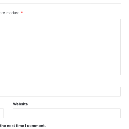
 are marked
*
Website
 the next time I comment.