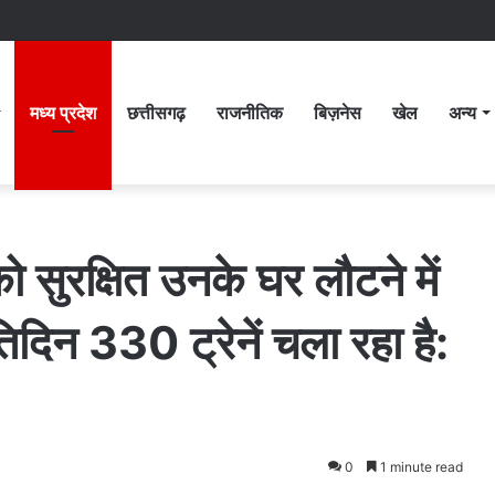
मध्य प्रदेश
छत्तीसगढ़
राजनीतिक
बिज़नेस
खेल
अन्य
को सुरक्षित उनके घर लौटने में
दिन 330 ट्रेनें चला रहा है:
0
1 minute read