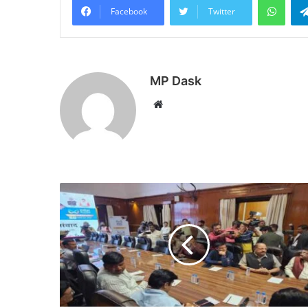
Facebook
Twitter
MP Dask
Website