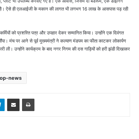
 प्लॉट भी उपलब्ध करवाए गए हैं। एक आवास, जिसमें दो बेडरूम, एक डाइनिंग
ी है। ऐसे ही एलआईजी के मकान की लागत भी लगभग 16 लाख के आसपास पड़ रही
ाईकर्मियों को प्रशस्ति पत्र और उपहार देकर सम्मानित किया। उन्होंने एक दिवंगत
पा। मंच पर आने से पूर्व मुख्यमंत्री ने कल्याण मंडपम का फीता काटकर लोकार्पण
ारी ली। उन्होंने कार्यक्रम के बाद नगर निगम की दस गाड़ियों को हरी झंडी दिखाकर
top-news
sApp
Telegram
Share via Email
Print