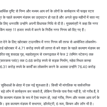
र्थिक दृष्टि से निम्न और मध्यम आय वर्ग के लोगों के कार्यक्रम भी फाइव स्टार
ुर के पहले कल्याण मंडपम का उद्घाटन हो रहा है और अगले कुछ महीनों में सात नए
के लिए धनराशि उन्होंने अपनी विधायक निधि से दी है। मुख्यमंत्री ने कहा कि नगर
िंग मात्र 11 हजार रुपये में करने के निर्देश नगर निगम को दिए गए हैं।
ौगात देने के लिए खोराबार टाउनशिप में नगर निगम की तरफ से आयोजित लोकार्पण-
ार्ड खोराबार में 4.71 करोड़ रुपये की लागत से बने शहर के पहले कल्याण मंडपम का
ित पशु शवदाह गृह, महादेवपुरम से रामगढ़ताल में फेज 2 (पम्पिंग स्टेशन) तक
 (कारकस प्लांट) तक 0.68 करोड़ रुपये से सड़क निर्माण, महेवा स्थित कान्हा
6.31 करोड़ रुपये के कार्यों का लोकार्पण करने के अलावा उन्होंने 76.40 करोड़
 सुविधाओं के क्षेत्र में एक नई शुरुआत है। किसी भी मांगलिक या सार्वजनिक
ड़े लॉन में कार्यक्रम कर सकते हैं, लेकिन जिनके पास पैसा नहीं है, जो गरीब हैं, वे
कल्याण मंडपम के रूप में ऐसा स्थान हो, जहां गरीब, निम्न और मध्यम आय वर्ग के
 सकें। इस कल्याण मंडपम में सभागार, डॉरमेट्री, 6 रूम, किचन और लॉन भी है।