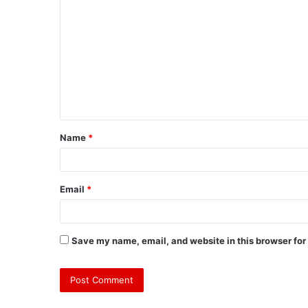
Name
*
Email
*
Save my name, email, and website in this browser for