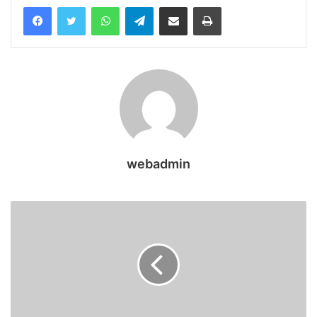
WhatsApp
Telegram
Share via Email
Print
webadmin