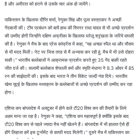
है और अमीरात को हराने से उसके चार अंक हो जायेंगे।
पाकिस्तान के खिलाफ दीप्ति शर्मा, रेणुका सिंह और पूजा वस्त्राकर ने अच्छी
गेंदबाजी की। टीम प्रबंधन को बायें हाथ की स्पिनर राधा यादव से भी अच्छे प्रदर्शन
की उम्मीद होगी जिन्होंने दक्षिण अफ्रीका के खिलाफ घरेलू श्रृंखला के जरिये वापसी
की है। रेणुका ने मैच के बाद प्रेस कांफ्रेंस में कहा, ‘‘यह अच्छा स्पैल था और मौसम
से भी मदद मिली। नेट पर जिस तरह से मैं अभ्यास कर रही हूं, मैच में भी उसे दोहरा
सकी।’’ भारतीय बल्लेबाजों ने आक्रामक प्रदर्शन करते हुए 35 गेंद बाकी रहते
जीत दर्ज की। सलामी बल्लेबाज शेफाली वर्मा और स्मृति मंधाना ने 9.3 ओवर में 85
रन की साझेदारी की। इसके बाद भारत ने तीन विकेट जल्दी गंवा दिये। भारतीय
खेमा यूएई के खिलाफ मध्यक्रम के बल्लेबाजों से अच्छे प्रदर्शन की उम्मीद कर रहा
होगा।
एशिया कप बांग्लादेश में अक्टूबर में होने वाले टी20 विश्व कप की तैयारी के लिये
अहम माना जा रहा है। रेणुका ने कहा, ‘‘एशिया कप महत्वपूर्ण है क्योंकि इसके बाद
टी20 विश्व कप से पहले ज्यादा मैच नहीं खेलने हैं। बांग्लादेश में भी हालात ऐसे ही
होंगे लिहाजा हमें इस टूर्नामेंट से काफी मदद मिलेगी।’’ दूसरे मैच में पाकिस्तान का