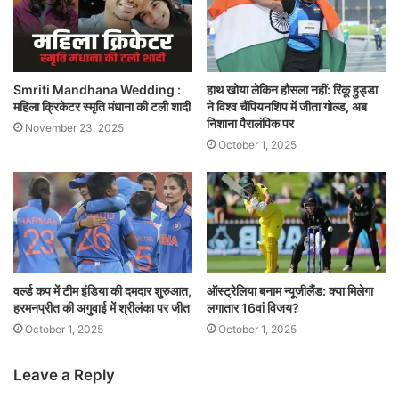
Smriti Mandhana Wedding :
हाथ खोया लेकिन हौसला नहीं: रिंकू हुड्डा
महिला क्रिकेटर स्मृति मंधाना की टली शादी
ने विश्व चैंपियनशिप में जीता गोल्ड, अब
निशाना पैरालंपिक पर
November 23, 2025
October 1, 2025
वर्ल्ड कप में टीम इंडिया की दमदार शुरुआत,
ऑस्ट्रेलिया बनाम न्यूजीलैंड: क्या मिलेगा
हरमनप्रीत की अगुवाई में श्रीलंका पर जीत
लगातार 16वां विजय?
October 1, 2025
October 1, 2025
Leave a Reply