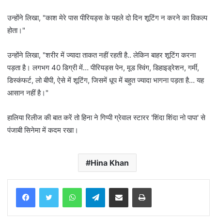
उन्होंने लिखा, "काश मेरे पास पीरियड्स के पहले दो दिन शूटिंग न करने का विकल्प
होता।"
उन्होंने लिखा, "शरीर में ज्यादा ताकत नहीं रहती है.. लेकिन बाहर शूटिंग करना
पड़ता है। लगभग 40 डिग्री में… पीरियड्स पेन, मूड स्विंग, डिहाइड्रेशन, गर्मी,
डिस्कंफर्ट, लो बीपी, ऐसे में शूटिंग, जिसमें धूप में बहुत ज्यादा भागना पड़ता है… यह
आसान नहीं है।"
हालिया रिलीज की बात करें तो हिना ने गिप्पी ग्रेवाल स्टारर 'शिंदा शिंदा नो पापा' से
पंजाबी सिनेमा में कदम रखा।
Hina Khan
WhatsApp
Telegram
Share via Email
Print