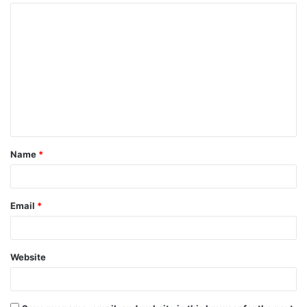
Name
*
Email
*
Website