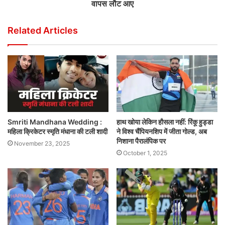
वापस लौट आए
Related Articles
Smriti Mandhana Wedding :
हाथ खोया लेकिन हौसला नहीं: रिंकू हुड्डा
महिला क्रिकेटर स्मृति मंधाना की टली शादी
ने विश्व चैंपियनशिप में जीता गोल्ड, अब
निशाना पैरालंपिक पर
November 23, 2025
October 1, 2025