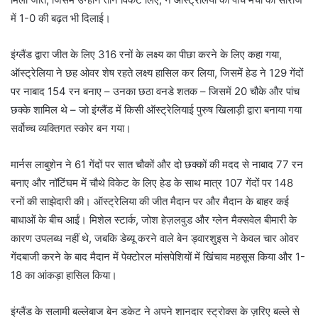
में 1-0 की बढ़त भी दिलाई।
इंग्लैंड द्वारा जीत के लिए 316 रनों के लक्ष्य का पीछा करने के लिए कहा गया,
ऑस्ट्रेलिया ने छह ओवर शेष रहते लक्ष्य हासिल कर लिया, जिसमें हेड ने 129 गेंदों
पर नाबाद 154 रन बनाए – उनका छठा वनडे शतक – जिसमें 20 चौके और पांच
छक्के शामिल थे – जो इंग्लैंड में किसी ऑस्ट्रेलियाई पुरुष खिलाड़ी द्वारा बनाया गया
सर्वोच्च व्यक्तिगत स्कोर बन गया।
मार्नस लाबुशेन ने 61 गेंदों पर सात चौकों और दो छक्कों की मदद से नाबाद 77 रन
बनाए और नॉटिंघम में चौथे विकेट के लिए हेड के साथ मात्र 107 गेंदों पर 148
रनों की साझेदारी की। ऑस्ट्रेलिया की जीत मैदान पर और मैदान के बाहर कई
बाधाओं के बीच आईं। मिशेल स्टार्क, जोश हेज़लवुड और ग्लेन मैक्सवेल बीमारी के
कारण उपलब्ध नहीं थे, जबकि डेब्यू करने वाले बेन ड्वारशुइस ने केवल चार ओवर
गेंदबाजी करने के बाद मैदान में पेक्टोरल मांसपेशियों में खिंचाव महसूस किया और 1-
18 का आंकड़ा हासिल किया।
इंग्लैंड के सलामी बल्लेबाज बेन डकेट ने अपने शानदार स्ट्रोक्स के ज़रिए बल्ले से