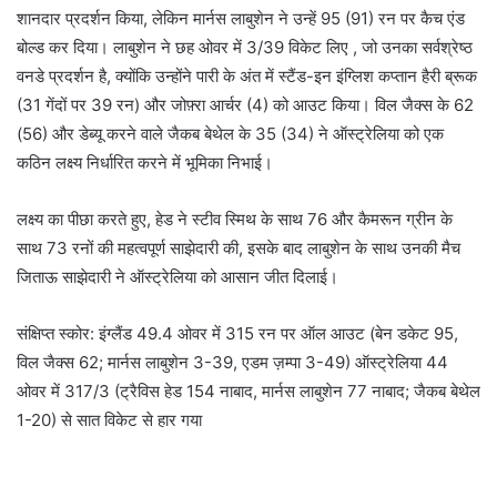
शानदार प्रदर्शन किया, लेकिन मार्नस लाबुशेन ने उन्हें 95 (91) रन पर कैच एंड
बोल्ड कर दिया। लाबुशेन ने छह ओवर में 3/39 विकेट लिए , जो उनका सर्वश्रेष्ठ
वनडे प्रदर्शन है, क्योंकि उन्होंने पारी के अंत में स्टैंड-इन इंग्लिश कप्तान हैरी ब्रूक
(31 गेंदों पर 39 रन) और जोफ़्रा आर्चर (4) को आउट किया। विल जैक्स के 62
(56) और डेब्यू करने वाले जैकब बेथेल के 35 (34) ने ऑस्ट्रेलिया को एक
कठिन लक्ष्य निर्धारित करने में भूमिका निभाई।
लक्ष्य का पीछा करते हुए, हेड ने स्टीव स्मिथ के साथ 76 और कैमरून ग्रीन के
साथ 73 रनों की महत्वपूर्ण साझेदारी की, इसके बाद लाबुशेन के साथ उनकी मैच
जिताऊ साझेदारी ने ऑस्ट्रेलिया को आसान जीत दिलाई।
संक्षिप्त स्कोर: इंग्लैंड 49.4 ओवर में 315 रन पर ऑल आउट (बेन डकेट 95,
विल जैक्स 62; मार्नस लाबुशेन 3-39, एडम ज़म्पा 3-49) ऑस्ट्रेलिया 44
ओवर में 317/3 (ट्रैविस हेड 154 नाबाद, मार्नस लाबुशेन 77 नाबाद; जैकब बेथेल
1-20) से सात विकेट से हार गया