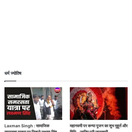
धर्म ज्योतिष
Laxman Singh : सामाजिक
महानवमी पर कन्या पूजन का शुभ मुहूर्त और
समरसता यात्रा पर निकले लक्ष्मण सिंह
विधि – जानिए पूरी जानकारी