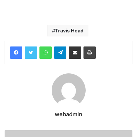
Travis Head
WhatsApp
Telegram
Share via Email
Print
webadmin