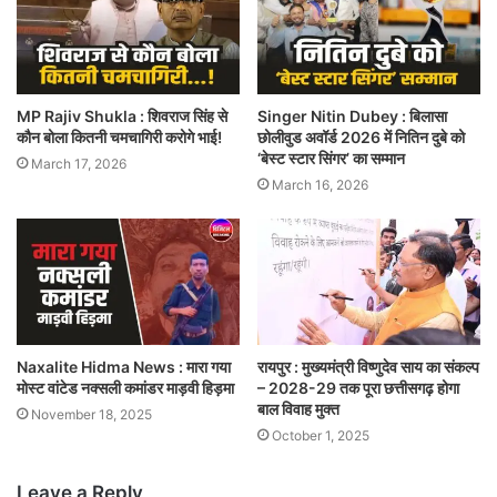
MP Rajiv Shukla : शिवराज सिंह से
Singer Nitin Dubey : बिलासा
कौन बोला कितनी चमचागिरी करोगे भाई!
छोलीवुड अवॉर्ड 2026 में नितिन दुबे को
‘बेस्ट स्टार सिंगर’ का सम्मान
March 17, 2026
March 16, 2026
Naxalite Hidma News : मारा गया
रायपुर : मुख्यमंत्री विष्णुदेव साय का संकल्प
मोस्ट वांटेड नक्सली कमांडर माड़वी हिड़मा
– 2028-29 तक पूरा छत्तीसगढ़ होगा
बाल विवाह मुक्त
November 18, 2025
October 1, 2025
Leave a Reply