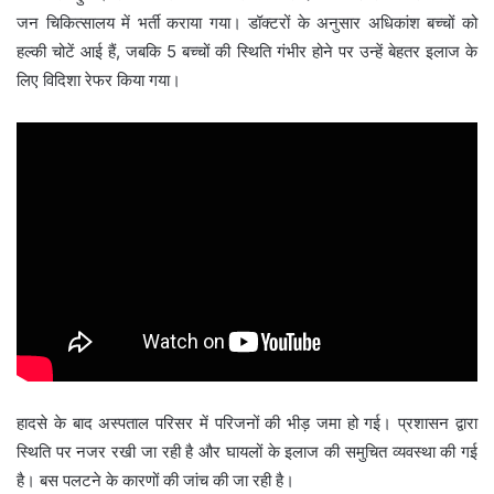
जन चिकित्सालय में भर्ती कराया गया। डॉक्टरों के अनुसार अधिकांश बच्चों को
हल्की चोटें आई हैं, जबकि 5 बच्चों की स्थिति गंभीर होने पर उन्हें बेहतर इलाज के
लिए विदिशा रेफर किया गया।
हादसे के बाद अस्पताल परिसर में परिजनों की भीड़ जमा हो गई। प्रशासन द्वारा
स्थिति पर नजर रखी जा रही है और घायलों के इलाज की समुचित व्यवस्था की गई
है। बस पलटने के कारणों की जांच की जा रही है।