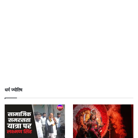
धर्म ज्योतिष