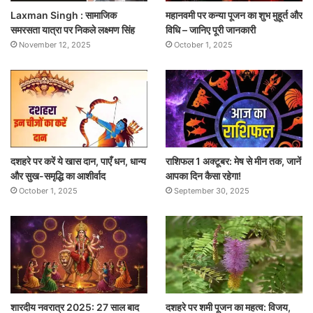
Laxman Singh : सामाजिक
महानवमी पर कन्या पूजन का शुभ मुहूर्त और
समरसता यात्रा पर निकले लक्ष्मण सिंह
विधि – जानिए पूरी जानकारी
November 12, 2025
October 1, 2025
दशहरे पर करें ये खास दान, पाएँ धन, धान्य
राशिफल 1 अक्टूबर: मेष से मीन तक, जानें
और सुख-समृद्धि का आशीर्वाद
आपका दिन कैसा रहेगा!
October 1, 2025
September 30, 2025
शारदीय नवरात्र 2025: 27 साल बाद
दशहरे पर शमी पूजन का महत्व: विजय,