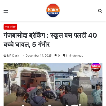
Menu
S
fo
मध्य प्रदेश
गंजबासोदा ब्रेकिंग : स्कूल बस पलटी 40
बच्चे घायल, 5 गंभीर
MP Dask
December 14, 2025
0
1 minute read