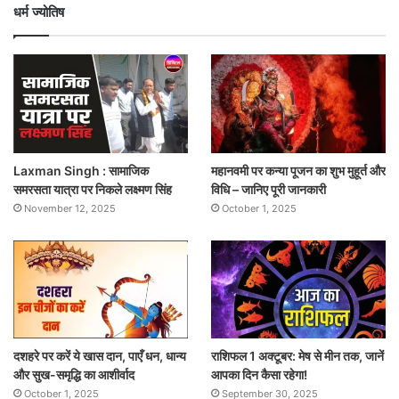
धर्म ज्योतिष
Laxman Singh : सामाजिक
महानवमी पर कन्या पूजन का शुभ मुहूर्त और
समरसता यात्रा पर निकले लक्ष्मण सिंह
विधि – जानिए पूरी जानकारी
November 12, 2025
October 1, 2025
दशहरे पर करें ये खास दान, पाएँ धन, धान्य
राशिफल 1 अक्टूबर: मेष से मीन तक, जानें
और सुख-समृद्धि का आशीर्वाद
आपका दिन कैसा रहेगा!
October 1, 2025
September 30, 2025