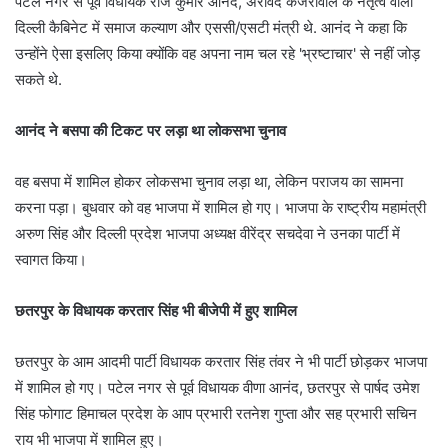
पटेल नगर से पूर्व विधायक राज कुमार आनंद, अरविंद केजरीवाल के नेतृत्व वाली
दिल्ली कैबिनेट में समाज कल्याण और एससी/एसटी मंत्री थे. आनंद ने कहा कि
उन्होंने ऐसा इसलिए किया क्योंकि वह अपना नाम चल रहे 'भ्रष्टाचार' से नहीं जोड़
सकते थे.
आनंद ने बसपा की टिकट पर लड़ा था लोकसभा चुनाव
वह बसपा में शामिल होकर लोकसभा चुनाव लड़ा था, लेकिन पराजय का सामना
करना पड़ा। बुधवार को वह भाजपा में शामिल हो गए। भाजपा के राष्ट्रीय महामंत्री
अरुण सिंह और दिल्ली प्रदेश भाजपा अध्यक्ष वीरेंद्र सचदेवा ने उनका पार्टी में
स्वागत किया।
छतरपुर के विधायक करतार सिंह भी बीजेपी में हुए शामिल
छतरपुर के आम आदमी पार्टी विधायक करतार सिंह तंवर ने भी पार्टी छोड़कर भाजपा
में शामिल हो गए। पटेल नगर से पूर्व विधायक वीणा आनंद, छतरपुर से पार्षद उमेश
सिंह फोगाट हिमाचल प्रदेश के आप प्रभारी रतनेश गुप्ता और सह प्रभारी सचिन
राय भी भाजपा में शामिल हुए।