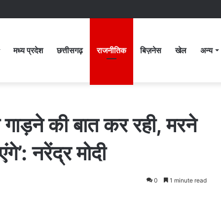
मध्य प्रदेश
छत्तीसगढ़
राजनीतिक
बिज़नेस
खेल
अन्य
 गाड़ने की बात कर रही, मरने
गे’: नरेंद्र मोदी
0
1 minute read