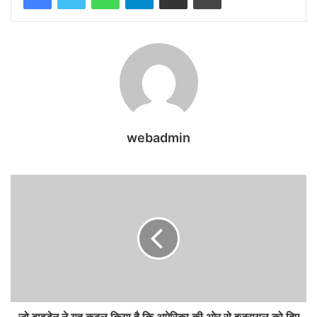
webadmin