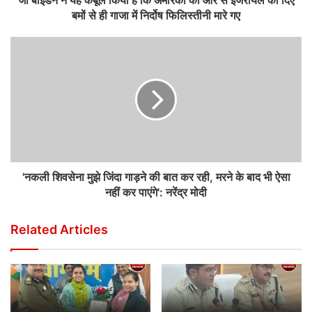
जो बाइडेन ने यह कबूल किया है कि अमेरिका की ओर से इजरायल को दिए
बमों से ही गाजा में निर्दोष फिलिस्तीनी मारे गए
'नकली शिवसेना मुझे जिंदा गाड़ने की बात कर रही, मरने के बाद भी ऐसा
नहीं कर पाएंगे': नरेंद्र मोदी
Related Articles