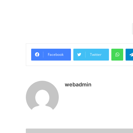
What
Facebook
Twitter
webadmin