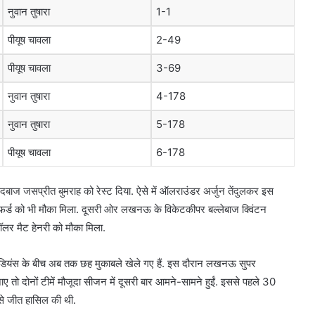
नुवान तुषारा
1-1
पीयूष चावला
2-49
पीयूष चावला
3-69
नुवान तुषारा
4-178
नुवान तुषारा
5-178
पीयूष चावला
6-178
ज गेंदबाज जसप्रीत बुमराह को रेस्ट दिया. ऐसे में ऑलराउंडर अर्जुन तेंदुलकर इस
शेफर्ड को भी मौका मिला. दूसरी ओर लखनऊ के विकेटकीपर बल्लेबाज क्विंटन
ॉलर मैट हेनरी को मौका मिला.
इंडियंस के बीच अब तक छह मुकाबले खेले गए हैं. इस दौरान लखनऊ सुपर
ाए तो दोनों टीमें मौजूदा सीजन में दूसरी बार आमने-सामने हुईं. इससे पहले 30
से जीत हासिल की थी.