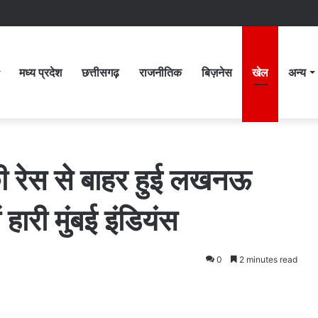
मध्य प्रदेश
छत्तीसगढ़
राजनीतिक
बिज़नेस
खेल
अन्य
ी रेस से बाहर हुई लखनऊ
 हारी मुंबई इंडियंस
0
2 minutes read