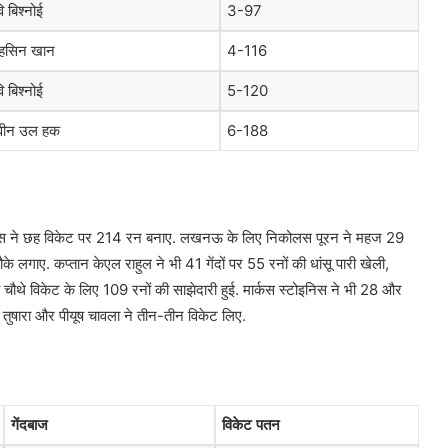
ि बिश्नोई
3-97
ोहसिन खान
4-116
ि बिश्नोई
5-120
वीन उल हक
6-188
ट्स ने छह विकेट पर 214 रन बनाए. लखनऊ के लिए निकोलस पूरन ने महज 29
के लगाए. कप्तान केएल राहुल ने भी 41 गेंदों पर 55 रनों की धांसू पारी खेली,
 चौथे विकेट के लिए 109 रनों की साझेदारी हुई. मार्कस स्टोइनिस ने भी 28 और
 तुषारा और पीयूष चावला ने तीन-तीन विकेट लिए.
गेंदबाज
विकेट पतन