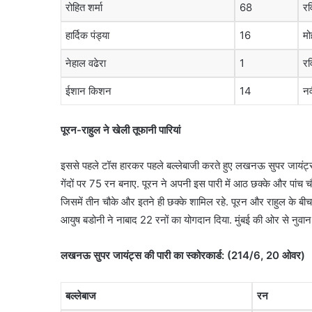
रोहित शर्मा
68
रव
हार्दिक पंड्या
16
म
नेहाल वढेरा
1
रव
ईशान किशन
14
न
पूरन-राहुल ने खेली तूफानी पारियां
इससे पहले टॉस हारकर पहले बल्लेबाजी करते हुए लखनऊ सुपर जायं
गेंदों पर 75 रन बनाए. पूरन ने अपनी इस पारी में आठ छक्के और पांच चौ
जिसमें तीन चौके और इतने ही छक्के शामिल रहे. पूरन और राहुल के बीच
आयुष बडोनी ने नाबाद 22 रनों का योगदान दिया. मुंबई की ओर से नुवान
लखनऊ सुपर जायंट्स की पारी का स्कोरकार्ड: (214/6, 20 ओवर)
बल्लेबाज
रन