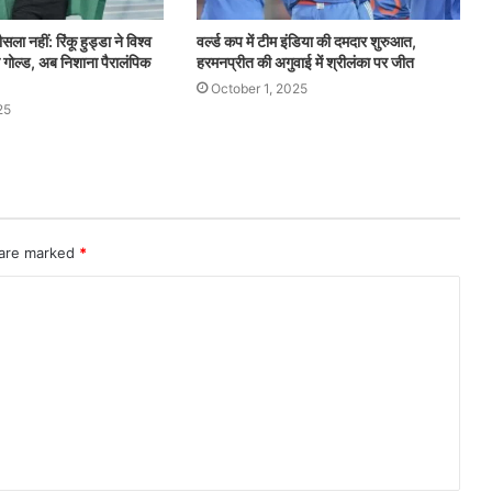
ा नहीं: रिंकू हुड्डा ने विश्व
वर्ल्ड कप में टीम इंडिया की दमदार शुरुआत,
ा गोल्ड, अब निशाना पैरालंपिक
हरमनप्रीत की अगुवाई में श्रीलंका पर जीत
October 1, 2025
25
 are marked
*