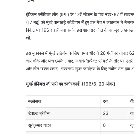
इंडियन प्रीमियर लीग (IPL) के 17वें सीजन के मैच नंबर-67 में लखनऊ 
(17 मई) को मुंबई वानखेड़े स्टेडियम में हुए इस मैच में लखनऊ ने मेज
विकेट पर 196 रन ही बना सकी. इस शानदार जीत के बावजूद लखनऊ की टीम
थी.
इस मुकाबले में मुंबई इंडियंस के लिए नमन धीर ने 28 गेंदों पर नाबाद 
चार चौके और पांच छक्के लगाए. जबकि 'इम्पैक्ट प्लेयर' के तौर पर उतरे र
और तीन छक्के लगाए. लखनऊ सुपर जायंट्स के लिए नवीन उल हक और
मुंबई इंडियंस की पारी का स्कोरकार्ड: (196/6, 20 ओवर)
बल्लेबाज
रन
गे
डेवाल्ड ब्रेविस
23
न
सूर्यकुमार यादव
0
क्