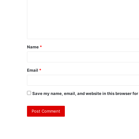
Name
*
Email
*
Save my name, email, and website in this browser for