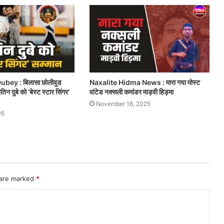
ubey : बिलासा छोलीवुड
Naxalite Hidma News : मारा गया मोस्ट
िन दुबे को ‘बेस्ट स्टार सिंगर’
वांटेड नक्सली कमांडर माड़वी हिड़मा
November 18, 2025
26
 are marked
*