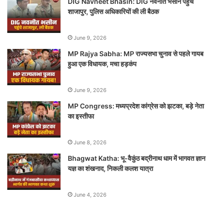
DIG Navneet Bhasin: DIG नवनीत भसीन पहुंचे
शाजापुर, पुलिस अधिकारियों की ली बैठक
June 9, 2026
MP Rajya Sabha: MP राज्यसभा चुनाव से पहले गायब
हुआ एक विधायक, मचा हड़कंप
June 9, 2026
MP Congress: मध्यप्रदेश कांग्रेस को झटका, बड़े नेता
का इस्तीफा
June 8, 2026
Bhagwat Katha: भू-वैकुंठ बद्रीनाथ धाम में भागवत ज्ञान
यज्ञ का शंखनाद, निकली कलश यात्रा
June 4, 2026