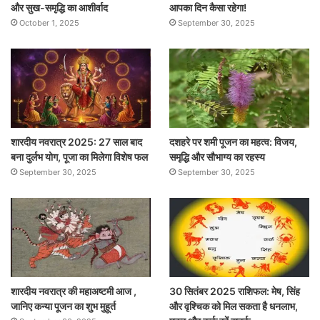
और सुख-समृद्धि का आशीर्वाद
आपका दिन कैसा रहेगा!
October 1, 2025
September 30, 2025
शारदीय नवरात्र 2025: 27 साल बाद
दशहरे पर शमी पूजन का महत्व: विजय,
बना दुर्लभ योग, पूजा का मिलेगा विशेष फल
समृद्धि और सौभाग्य का रहस्य
September 30, 2025
September 30, 2025
शारदीय नवरात्र की महाअष्टमी आज ,
30 सितंबर 2025 राशिफल: मेष, सिंह
जानिए कन्या पूजन का शुभ मुहूर्त
और वृश्चिक को मिल सकता है धनलाभ,