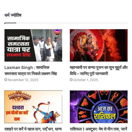
धर्म ज्योतिष
Laxman Singh : सामाजिक
महानवमी पर कन्या पूजन का शुभ मुहूर्त और
समरसता यात्रा पर निकले लक्ष्मण सिंह
विधि – जानिए पूरी जानकारी
November 12, 2025
October 1, 2025
दशहरे पर करें ये खास दान, पाएँ धन, धान्य
राशिफल 1 अक्टूबर: मेष से मीन तक, जानें