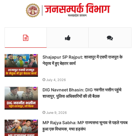
Shajapur SP Rajput: शाजापुर में एसपी राजपूत के
नेतृत्व में हुए बेहतर कार्य
July 4, 2026
DIG Navneet Bhasin: DIG नवनीत भसीन पहुंचे
शाजापुर, पुलिस अधिकारियों की ली बैठक
June 9, 2026
MP Rajya Sabha: MP राज्यसभा चुनाव से पहले गायब
हुआ एक विधायक, मचा हड़कंप