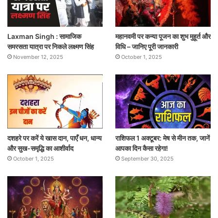
Laxman Singh : सामाजिक
महानवमी पर कन्या पूजन का शुभ मुहूर्त और
समरसता यात्रा पर निकले लक्ष्मण सिंह
विधि – जानिए पूरी जानकारी
November 12, 2025
October 1, 2025
दशहरे पर करें ये खास दान, पाएँ धन, धान्य
राशिफल 1 अक्टूबर: मेष से मीन तक, जानें
और सुख-समृद्धि का आशीर्वाद
आपका दिन कैसा रहेगा!
October 1, 2025
September 30, 2025