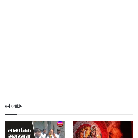
धर्म ज्योतिष