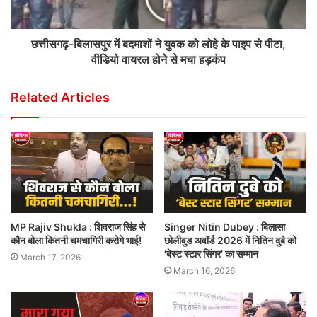
छत्तीसगढ़-बिलासपुर में बदमाशों ने युवक को लोहे के पाइप से पीटा,
वीडियो वायरल होने से मचा हड़कंप
Related Articles
MP Rajiv Shukla : शिवराज सिंह से
Singer Nitin Dubey : बिलासा
कौन बोला कितनी चमचागिरी करोगे भाई!
छोलीवुड अवॉर्ड 2026 में नितिन दुबे को
‘बेस्ट स्टार सिंगर’ का सम्मान
March 17, 2026
March 16, 2026