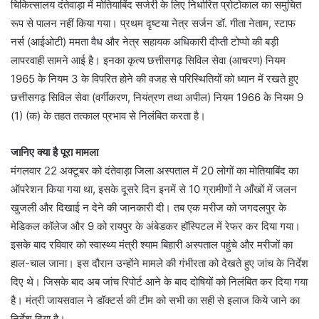
चिकित्सालय दंतेवाड़ा में मोतियाबिंद सर्जरी के लिए निर्धारित प्रोटोकाल का समुचित
रूप से पालन नहीं किया गया। प्रथम दृष्टया नेत्र सर्जन डॉ. गीता नेताम, स्टाफ
नर्स (आईओटी) ममता वैध और नेत्र सहायक अधिकारी दीप्ती टोप्पो की बड़ी
लापरवाही सामने आई है। इनका कृत्य छत्तीसगढ़ सिविल सेवा (आचरण) नियम
1965 के नियम 3 के विपरित होने की वजह से परिस्थितियों को ध्यान में रखते हुए
छत्तीसगढ़ सिविल सेवा (वर्गीकरण, नियंत्रण तथा अपील) नियम 1966 के नियम 9
(1) (क) के तहत तत्काल प्रभाव से निलंबित करता है।
जानिए क्या है पूरा मामला
मंगलवार 22 अक्टूबर को दंतेवाड़ा जिला अस्पताल में 20 लोगों का मोतियाबिंद का
ऑपरेशन किया गया था, इसके दूसरे दिन इनमें से 10 ग्रामीणों ने आँखों में जलन
खुजली और दिखाई न देने की जानकारी दी। तब एक मरीज को जगदलपुर के
मेडिकल कॉलेज और 9 को रायपुर के अंबेडकर हॉस्पिटल में रेफर कर दिया गया।
इसके बाद रविवार को स्वास्थ्य मंत्री श्याम बिहारी अस्पताल पहुंचे और मरीजों का
हाल-चाल जाना। इस दौरान उन्होंने मामले की गंभीरता को देखते हुए जांच के निर्देश
दिए थे। जिसके बाद अब जांच रिपोर्ट आने के बाद दोषियों को निलंबित कर दिया गया
है। मंत्री जायसवाल ने डॉक्टर्स की टीम को सभी का सही से इलाज किये जाने का
निर्देश दिया है।