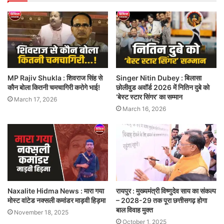
MP Rajiv Shukla : शिवराज सिंह से
Singer Nitin Dubey : बिलासा
कौन बोला कितनी चमचागिरी करोगे भाई!
छोलीवुड अवॉर्ड 2026 में नितिन दुबे को
‘बेस्ट स्टार सिंगर’ का सम्मान
March 17, 2026
March 16, 2026
Naxalite Hidma News : मारा गया
रायपुर : मुख्यमंत्री विष्णुदेव साय का संकल्प
मोस्ट वांटेड नक्सली कमांडर माड़वी हिड़मा
– 2028-29 तक पूरा छत्तीसगढ़ होगा
बाल विवाह मुक्त
November 18, 2025
October 1, 2025