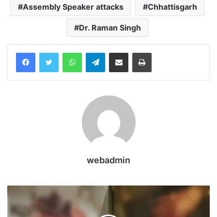
Assembly Speaker attacks
Chhattisgarh
Dr. Raman Singh
WhatsApp
Telegram
Share via Email
Print
webadmin