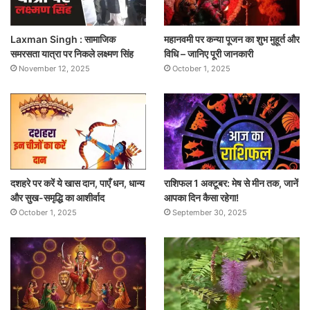
Laxman Singh : सामाजिक
महानवमी पर कन्या पूजन का शुभ मुहूर्त और
समरसता यात्रा पर निकले लक्ष्मण सिंह
विधि – जानिए पूरी जानकारी
November 12, 2025
October 1, 2025
दशहरे पर करें ये खास दान, पाएँ धन, धान्य
राशिफल 1 अक्टूबर: मेष से मीन तक, जानें
और सुख-समृद्धि का आशीर्वाद
आपका दिन कैसा रहेगा!
October 1, 2025
September 30, 2025