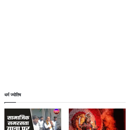
धर्म ज्योतिष