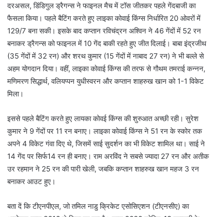
दरअसल, डिंडिगुल ड्रैगन्स ने फाइनल मैच में टॉस जीतकर पहले गेंदबाजी का
फैसला किया। पहले बैटिंग करते हुए लाइका कोवाई किंग्स निर्धारित 20 ओवरों में
129/7 बना सकी। इसके बाद कप्तान रविचंद्रन अश्विन ने 46 गेंदों में 52 रन
बनाकर ड्रैगन्स को फाइनल में 10 गेंद बाकी रहते हुए जीत दिलाई। बाबा इंद्रजीथ
(35 गेंदों में 32 रन) और शरथ कुमार (15 गेंदों में नाबाद 27 रन) ने भी बल्ले से
अहम योगदान दिया। वहीं, लाइका कोवाई किंग्स की तरफ से गौथम तमराई कन्नन,
मणिमरण सिद्धार्थ, वलियप्पन युधीस्वरन और कप्तान शाहरुख खान को 1-1 विकेट
मिला।
इससे पहले बैटिंग करते हुए लायका कोवई किंग्स की शुरुआत अच्छी रही। सुरेश
कुमार ने 9 गेंदों पर 11 रन बनाए। लाइका कोवाई किंग्स ने 51 रन के स्कोर तक
अपने 4 विकेट गंवा दिए थे, जिसमें साई सुदर्शन का भी विकेट शामिल था। साई ने
14 गेंद पर सिर्फ14 रन ही बनाए। राम अरविंद ने सबसे ज्यादा 27 रन और अतीक
उर रहमान ने 25 रन की पारी खेली, जबकि कप्तान शाहरुख खान महज 3 रन
बनाकर आउट हुए।
बता दें कि टीएनपीएल, जो तमिल नाडु क्रिकेट एसोसिएशन (टीएनसीए) का