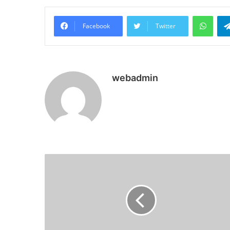
What
Facebook
Twitter
webadmin