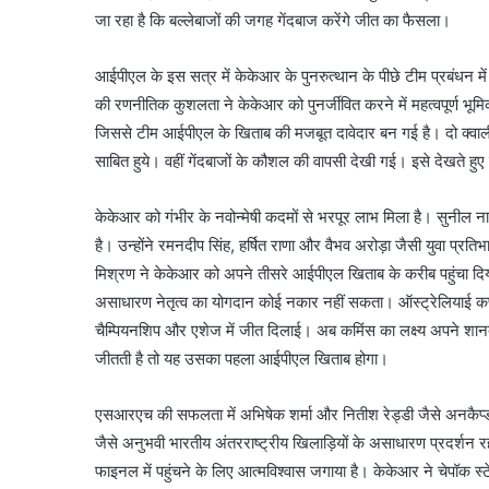
जा रहा है कि बल्लेबाजों की जगह गेंदबाज करेंगे जीत का फैसला।
आईपीएल के इस सत्र में केकेआर के पुनरुत्थान के पीछे टीम प्रबंधन में गं
की रणनीतिक कुशलता ने केकेआर को पुनर्जीवित करने में महत्वपूर्ण भूम
जिससे टीम आईपीएल के खिताब की मजबूत दावेदार बन गई है। दो क्वालीफ
साबित हुये। वहीं गेंदबाजों के कौशल की वापसी देखी गई। इसे देखते हु
केकेआर को गंभीर के नवोन्मेषी कदमों से भरपूर लाभ मिला है। सुनील 
है। उन्होंने रमनदीप सिंह, हर्षित राणा और वैभव अरोड़ा जैसी युवा प्
मिश्रण ने केकेआर को अपने तीसरे आईपीएल खिताब के करीब पहुंचा द
असाधारण नेतृत्व का योगदान कोई नकार नहीं सकता। ऑस्ट्रेलियाई कप्
चैम्पियनशिप और एशेज में जीत दिलाई। अब कमिंस का लक्ष्य अपने श
जीतती है तो यह उसका पहला आईपीएल खिताब होगा।
एसआरएच की सफलता में अभिषेक शर्मा और नितीश रेड्डी जैसे अनकैप्
जैसे अनुभवी भारतीय अंतरराष्ट्रीय खिलाड़ियों के असाधारण प्रदर्शन र
फाइनल में पहुंचने के लिए आत्मविश्वास जगाया है। केकेआर ने चेपॉक स