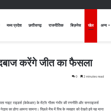
मध्य प्रदेश
छत्तीसगढ़
राजनीतिक
बिज़नेस
खेल
अन्य
दबाज करेंगे जीत का फैसला
0
2 minutes read
ता नाइट राइडर्स (केकेआर) के मेंटॉर गौतम गंभीर की रणनीति और सनराइजर्स
तृत्व का होगा आमना सामना। पिछले मैच में पिच के व्यवहार को देखते हुये यह माना