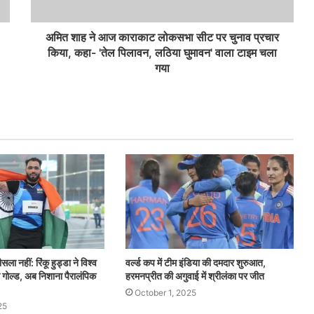
अमित शाह ने आज काराकाट लोकसभा सीट पर चुनाव प्रचार
किया, कहा- 'तेल पिलावन, लठिया घुमावन' वाला टाइम चला
गया
ा नहीं: रिंकू हुड्डा ने विश्व
वर्ल्ड कप में टीम इंडिया की दमदार शुरुआत,
ा गोल्ड, अब निशाना पैरालंपिक
हरमनप्रीत की अगुवाई में श्रीलंका पर जीत
October 1, 2025
25