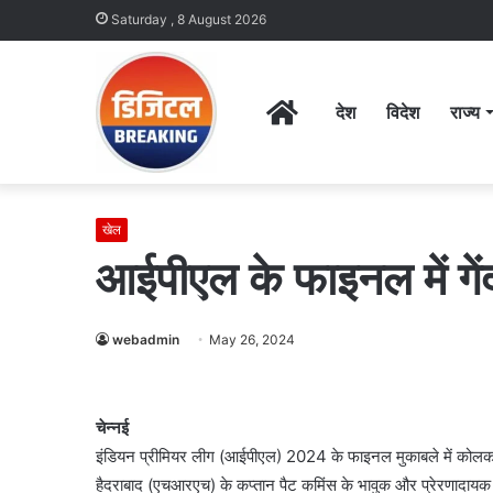
Saturday , 8 August 2026
Home
देश
विदेश
राज्य
खेल
आईपीएल के फाइनल में गें
webadmin
May 26, 2024
चेन्नई
इंडियन प्रीमियर लीग (आईपीएल) 2024 के फाइनल मुकाबले में कोलका
हैदराबाद (एचआरएच) के कप्तान पैट कमिंस के भावुक और प्रेरणादायक ने