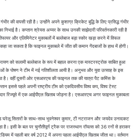
भीर की वापसी रही है। उन्होंने अपने कुशाग्र क्रिकेट बुद्धि के लिए प्रसिद्ध गंभीर
िका निभाई है। कप्तान श्रेयस अय्यर के साथ उनकी साझेदारी परिवर्तनकारी रही है
ायर और एलिमिनेटर मुकाबलों में बल्लेबाज बड़ा स्कोर खड़ा करने में विफल
ए कहा जा सकता है कि फाइनल मुकाबले में जीत की कमान गेंदबाजों के हाथ में होगी।
नारायण को सलामी बल्लेबाज के रूप में बहाल करना एक मास्टरस्ट्रोक साबित हुआ
रतिभाओं के पोषण ने टीम में नई गतिशीलता आयी है। अनुभव और युवा उत्साह के इस
िया है। वहीं दूसरी ओर एसआरएच की फाइनल तक की यात्रा पैट कमिंस के
तान इससे पहले अपनी राष्ट्रीय टीम को एकदिवसीय विश्व कप, विश्व टेस्ट
ानदार रिज्यूमे में एक आईपीएल खिताब जोड़ना है। एसआरएच अगर फाइनल मुकाबला
ड घरेलू सितारों के साथ-साथ भुवनेश्वर कुमार, टी नटराजन और जयदेव उनादकट
हा है। इसी के बल पर चुनौतीपूर्ण ट्रैक पर राजस्थान रॉयल्स को 36 रनों से हराकर
्टेडियम में पहली बार वर्ष 2012 में अपना पहला आईपीएल खिताब जीता था। वर्तमान