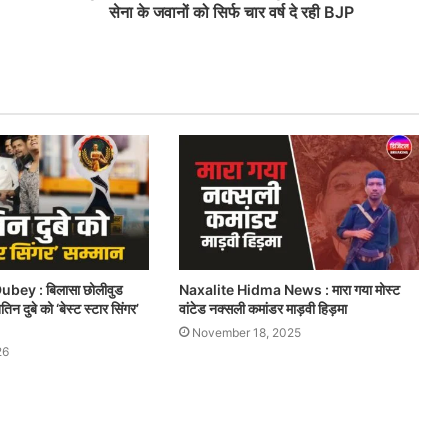
सेना के जवानों को सिर्फ चार वर्ष दे रही BJP
ubey : बिलासा छोलीवुड
Naxalite Hidma News : मारा गया मोस्ट
िन दुबे को ‘बेस्ट स्टार सिंगर’
वांटेड नक्सली कमांडर माड़वी हिड़मा
November 18, 2025
26