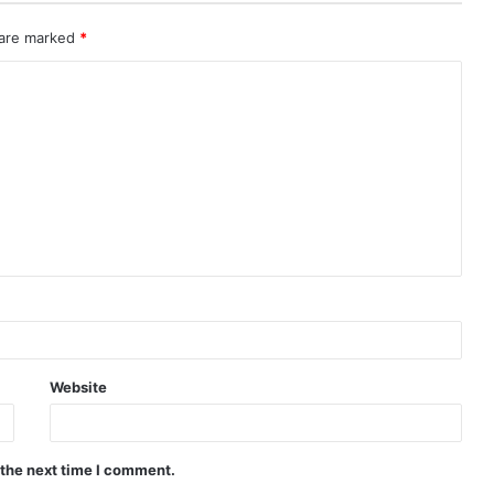
 are marked
*
Website
 the next time I comment.