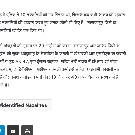
ेड़ में पुलिस ने 10 नक्सलियों को मार गिराया था, जिसके बाद सभी के शव को पहचान
आठ नक्सलियों की पहचान करते हुए उनके फोटो भी किए हैं। नारायणपुर जिले के
क्सलियों को ढेर कर दिया था।
ों की मौजूदगी की सूचना पर 29 अप्रैल को जवान नारायणपुर और कांकेर जिले के
 अप्रैल की सुबह अबूझमाड़ के टेकामेटा के जंगलों में डीआरजी और एसटीएफ़ के जवानों
वानों ने एक AK 47, एक इंसास राइफल, सहित भारी मात्रा में हथियार एवं गोला
एसजेडसीएम, 2 डिवीसीएम 1 एसीएम नक्सली कमांडर्स सहित 10 इनामी नक्सली मारे
हैं और मलेश कमांडर कंपनी नंबर 10 जिस पर 43 आपराधिक प्रकरण दर्ज हैं।
ज हैं।
identified Naxalites
sApp
Telegram
Share via Email
Print